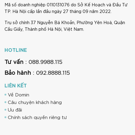
Mã số doanh nghiệp 0110131076 do Sở Kế Hoạch và Đầu Tư
TP. Hà Nội cấp lần đầu ngày 27 tháng 09 năm 2022.
Trụ sở chính 37 Nguyễn Bá Khoản, Phường Yên Hoà, Quận
Cầu Giấy, Thành phố Hà Nội, Việt Nam.
HOTLINE
Tư vấn
: 088.9988.115
Bảo hành
: 092.8888.115
LIÊN KẾT
Về Domin
Câu chuyện khách hàng
Ưu đãi
Chính sách quyền riêng tư