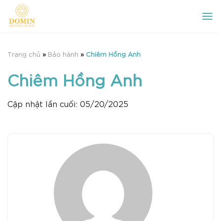
Chuyển
đến
nội
dung
Trang chủ
»
Bảo hành
»
Chiêm Hồng Anh
Chiêm Hồng Anh
Cập nhật lần cuối: 05/20/2025