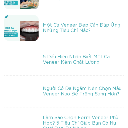
Một Ca Veneer Đẹp Cần Đáp Ứng
Những Tiêu Chí Nào?
5 Dấu Hiệu Nhận Biết Một Ca
Veneer Kém Chất Lượng
Người Có Da Ngăm Nên Chọn Màu
Veneer Nào Để Trông Sang Hơn?
Làm Sao Chọn Form Veneer Phù
Hợp? 5 Tiêu Chí Giúp Bạn Có Nụ
Cười Đẹp Tự Nhiên