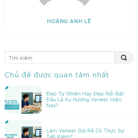
HOÀNG ANH LÊ
Chủ đề được quan tâm nhất
Đẹp Tự Nhiên Hay Đẹp Nổi Bật:
Đâu Là Xu Hướng Veneer Hiện
Nay?
Làm Veneer Giá Rẻ Có Thực Sự
Tiết Kiệm?