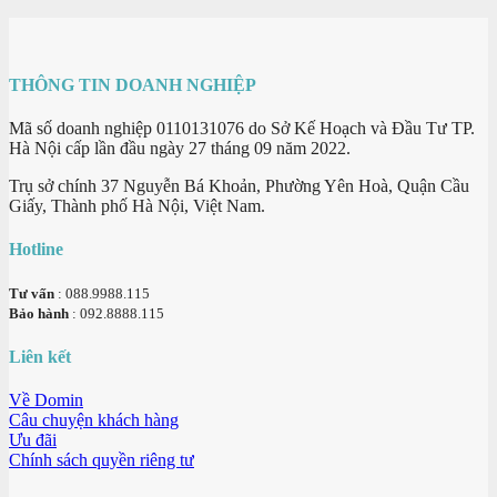
THÔNG TIN DOANH NGHIỆP
Mã số doanh nghiệp 0110131076 do Sở Kế Hoạch và Đầu Tư TP.
Hà Nội cấp lần đầu ngày 27 tháng 09 năm 2022.
Trụ sở chính 37 Nguyễn Bá Khoản, Phường Yên Hoà, Quận Cầu
Giấy, Thành phố Hà Nội, Việt Nam.
Hotline
Tư vấn
: 088.9988.115
Bảo hành
: 092.8888.115
Liên kết
Về Domin
Câu chuyện khách hàng
Ưu đãi
Chính sách quyền riêng tư