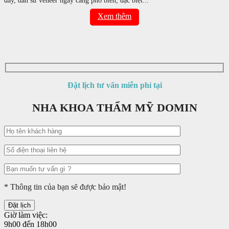
đây, dán sứ veneer ngày càng phổ biến, đặc biệt...
Xem thêm
Đặt lịch tư vấn miễn phí tại
NHA KHOA THẨM MỸ DOMIN
* Thông tin của bạn sẽ được bảo mật!
Giờ làm việc:
9h00 đến 18h00