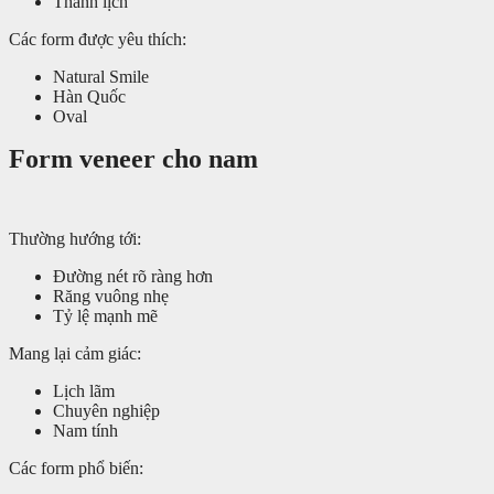
Thanh lịch
Các form được yêu thích:
Natural Smile
Hàn Quốc
Oval
Form veneer cho nam
Thường hướng tới:
Đường nét rõ ràng hơn
Răng vuông nhẹ
Tỷ lệ mạnh mẽ
Mang lại cảm giác:
Lịch lãm
Chuyên nghiệp
Nam tính
Các form phổ biến: