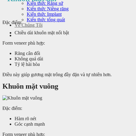
Kiến thức Răng sứ
Kiến thức Niềng răng
Kiến thức Implant
Kiến thức tổng quát
Đặc điểm:
Về Chúng Tôi
Chiều dài khuôn mặt nổi bật
Form veneer phù hợp:
Răng cân đối
Không quá dài
Tỷ lệ hài hòa
Điều này giúp gương mặt trông đầy đặn và tự nhiên hơn.
Khuôn mặt vuông
Đặc điểm:
Hàm rõ nét
Góc cạnh mạnh
Form veneer phù hợp: