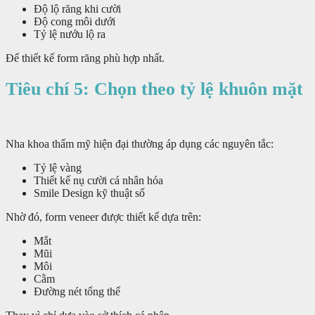
Độ lộ răng khi cười
Độ cong môi dưới
Tỷ lệ nướu lộ ra
Để thiết kế form răng phù hợp nhất.
Tiêu chí 5: Chọn theo tỷ lệ khuôn mặt
Nha khoa thẩm mỹ hiện đại thường áp dụng các nguyên tắc:
Tỷ lệ vàng
Thiết kế nụ cười cá nhân hóa
Smile Design kỹ thuật số
Nhờ đó, form veneer được thiết kế dựa trên:
Mắt
Mũi
Môi
Cằm
Đường nét tổng thể