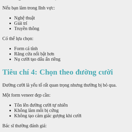
Nếu bạn làm trong lĩnh vực:
Nghệ thuật
Giải trí
Truyền thông
Có thể lựa chọn:
Form cá tính
Răng cửa nổi bật hơn
Nụ cười tạo dấu ấn riêng
Tiêu chí 4: Chọn theo đường cười
Đường cười là yếu tố rất quan trọng nhưng thường bị bỏ qua.
Một form veneer đẹp cần:
Tôn lên đường cười tự nhiên
Không làm môi bị cứng
Không tạo cảm giác gượng khi cười
Bác sĩ thường đánh giá: