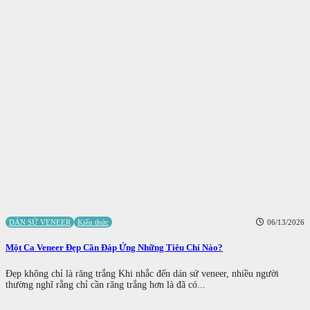
DÁN SỨ VENEER
Kiến thức
06/13/2026
Một Ca Veneer Đẹp Cần Đáp Ứng Những Tiêu Chí Nào?
Đẹp không chỉ là răng trắng Khi nhắc đến dán sứ veneer, nhiều người
thường nghĩ rằng chỉ cần răng trắng hơn là đã có...