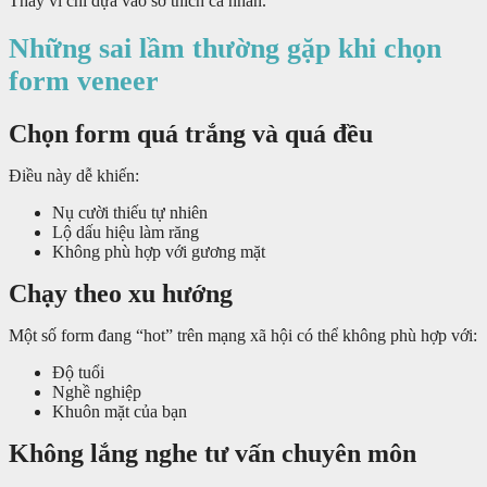
Thay vì chỉ dựa vào sở thích cá nhân.
Những sai lầm thường gặp khi chọn
form veneer
Chọn form quá trắng và quá đều
Điều này dễ khiến:
Nụ cười thiếu tự nhiên
Lộ dấu hiệu làm răng
Không phù hợp với gương mặt
Chạy theo xu hướng
Một số form đang “hot” trên mạng xã hội có thể không phù hợp với:
Độ tuổi
Nghề nghiệp
Khuôn mặt của bạn
Không lắng nghe tư vấn chuyên môn