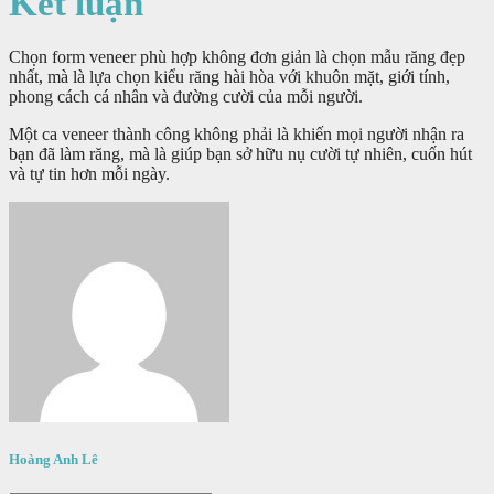
Kết luận
Chọn form veneer phù hợp không đơn giản là chọn mẫu răng đẹp
nhất, mà là lựa chọn kiểu răng hài hòa với khuôn mặt, giới tính,
phong cách cá nhân và đường cười của mỗi người.
Một ca veneer thành công không phải là khiến mọi người nhận ra
bạn đã làm răng, mà là giúp bạn sở hữu nụ cười tự nhiên, cuốn hút
và tự tin hơn mỗi ngày.
Hoàng Anh Lê