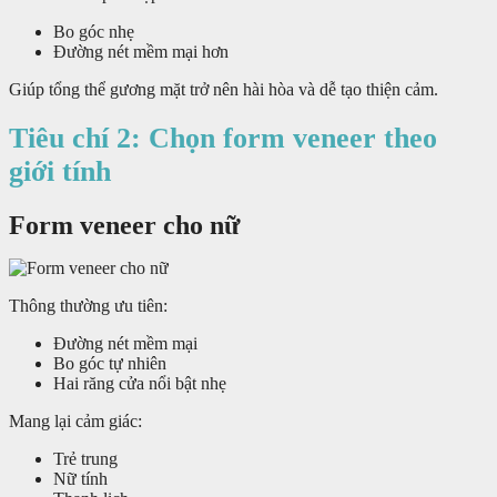
Bo góc nhẹ
Đường nét mềm mại hơn
Giúp tổng thể gương mặt trở nên hài hòa và dễ tạo thiện cảm.
Tiêu chí 2: Chọn form veneer theo
giới tính
Form veneer cho nữ
Thông thường ưu tiên:
Đường nét mềm mại
Bo góc tự nhiên
Hai răng cửa nổi bật nhẹ
Mang lại cảm giác:
Trẻ trung
Nữ tính