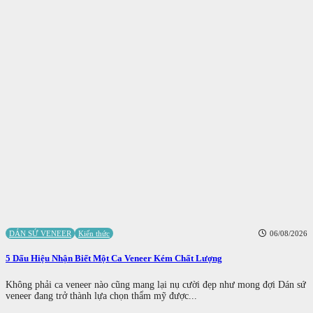
DÁN SỨ VENEER
Kiến thức
06/08/2026
5 Dấu Hiệu Nhận Biết Một Ca Veneer Kém Chất Lượng
Không phải ca veneer nào cũng mang lại nụ cười đẹp như mong đợi Dán sứ
veneer đang trở thành lựa chọn thẩm mỹ được...