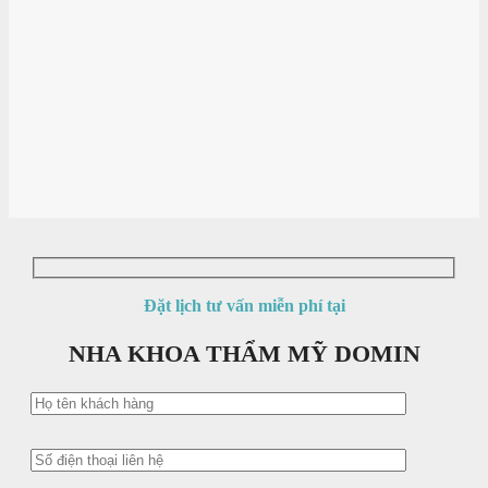
Đặt lịch tư vấn miễn phí tại
NHA KHOA THẨM MỸ DOMIN