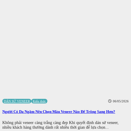
DÁN SỨ VENEER
Kiến thức
06/05/2026
Người Có Da Ngăm Nên Chọn Màu Veneer Nào Để Trông Sang Hơn?
Không phải veneer càng trắng càng đẹp Khi quyết định dán sứ veneer,
nhiều khách hàng thường dành rất nhiều thời gian để lựa chọn...