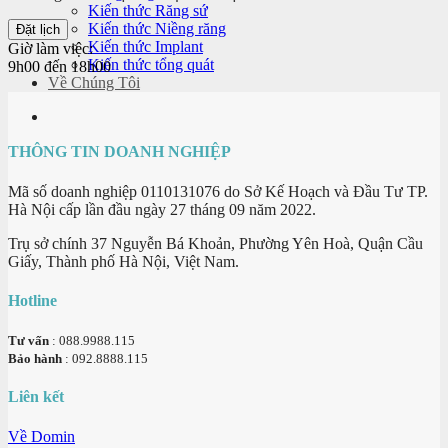
Kiến thức Răng sứ
Kiến thức Niềng răng
Kiến thức Implant
Giờ làm việc:
Kiến thức tổng quát
9h00 đến 18h00
Về Chúng Tôi
THÔNG TIN DOANH NGHIỆP
Mã số doanh nghiệp 0110131076 do Sở Kế Hoạch và Đầu Tư TP.
Hà Nội cấp lần đầu ngày 27 tháng 09 năm 2022.
Trụ sở chính 37 Nguyễn Bá Khoản, Phường Yên Hoà, Quận Cầu
Giấy, Thành phố Hà Nội, Việt Nam.
Hotline
Tư vấn
: 088.9988.115
Bảo hành
: 092.8888.115
Liên kết
Về Domin