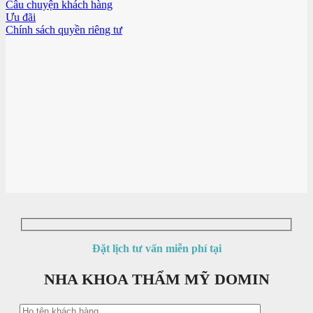
Câu chuyện khách hàng
Ưu đãi
Chính sách quyền riêng tư
Đặt lịch tư vấn miễn phí tại
NHA KHOA THẨM MỸ DOMIN