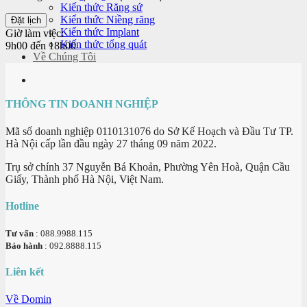
Kiến thức Răng sứ
Kiến thức Niềng răng
Kiến thức Implant
Giờ làm việc:
Kiến thức tổng quát
9h00 đến 18h00
Về Chúng Tôi
THÔNG TIN DOANH NGHIỆP
Mã số doanh nghiệp 0110131076 do Sở Kế Hoạch và Đầu Tư TP.
Hà Nội cấp lần đầu ngày 27 tháng 09 năm 2022.
Trụ sở chính 37 Nguyễn Bá Khoản, Phường Yên Hoà, Quận Cầu
Giấy, Thành phố Hà Nội, Việt Nam.
Hotline
Tư vấn
: 088.9988.115
Bảo hành
: 092.8888.115
Liên kết
Về Domin