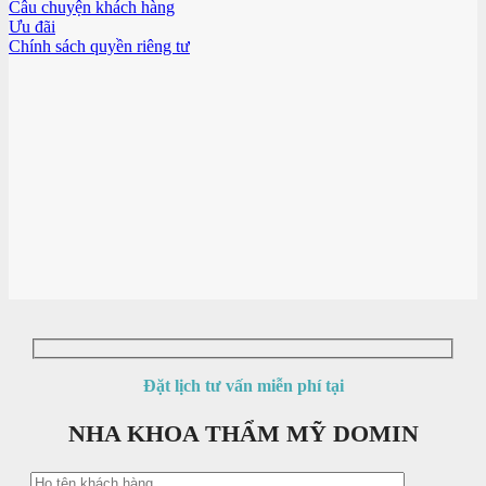
Câu chuyện khách hàng
Ưu đãi
Chính sách quyền riêng tư
Đặt lịch tư vấn miễn phí tại
NHA KHOA THẨM MỸ DOMIN