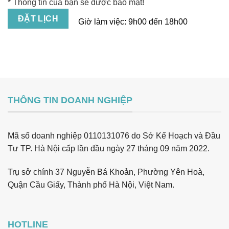
* Thông tin của bạn sẽ được bảo mật!
Giờ làm việc:
9h00 đến 18h00
THÔNG TIN DOANH NGHIỆP
Mã số doanh nghiệp 0110131076 do Sở Kế Hoạch và Đầu
Tư TP. Hà Nội cấp lần đầu ngày 27 tháng 09 năm 2022.
Trụ sở chính 37 Nguyễn Bá Khoản, Phường Yên Hoà,
Quận Cầu Giấy, Thành phố Hà Nội, Việt Nam.
HOTLINE