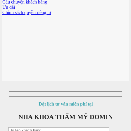
Câu chuyện khách hàng
Ưu đãi
Chính sách quyền riêng tư
Đặt lịch tư vấn miễn phí tại
NHA KHOA THẨM MỸ DOMIN