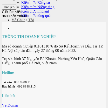
Kiến thức Răng sứ
Kiến thức Niềng răng
Kiến thức Implant
Giờ làm việc:
Kiến thức tổng quát
9h00 đến 18h00
Về Chúng Tôi
THÔNG TIN DOANH NGHIỆP
Mã số doanh nghiệp 0110131076 do Sở Kế Hoạch và Đầu Tư TP.
Hà Nội cấp lần đầu ngày 27 tháng 09 năm 2022.
Trụ sở chính 37 Nguyễn Bá Khoản, Phường Yên Hoà, Quận Cầu
Giấy, Thành phố Hà Nội, Việt Nam.
Hotline
Tư vấn
: 088.9988.115
Bảo hành
: 092.8888.115
Liên kết
Về Domin