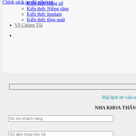
Chính sách quyền riêng tư
Kiến thức Răng sứ
Kiến thức Niềng răng
Kiến thức Implant
Kiến thức tổng quát
Về Chúng Tôi
Đặt lịch tư vấn m
NHA KHOA THẨ