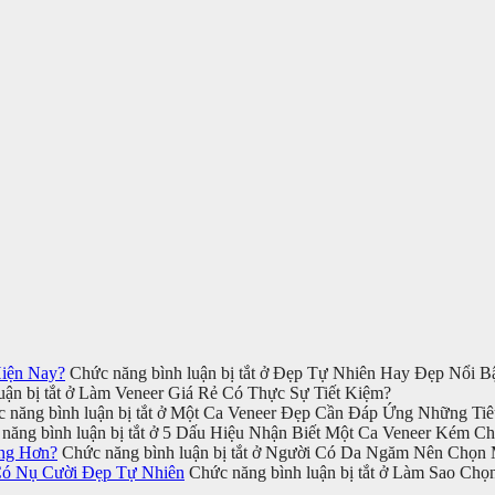
iện Nay?
Chức năng bình luận bị tắt
ở Đẹp Tự Nhiên Hay Đẹp Nổi Bậ
ận bị tắt
ở Làm Veneer Giá Rẻ Có Thực Sự Tiết Kiệm?
 năng bình luận bị tắt
ở Một Ca Veneer Đẹp Cần Đáp Ứng Những Tiê
năng bình luận bị tắt
ở 5 Dấu Hiệu Nhận Biết Một Ca Veneer Kém Ch
ng Hơn?
Chức năng bình luận bị tắt
ở Người Có Da Ngăm Nên Chọn M
Có Nụ Cười Đẹp Tự Nhiên
Chức năng bình luận bị tắt
ở Làm Sao Chọn