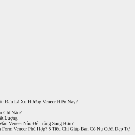
t: Đâu Là Xu Hướng Veneer Hiện Nay?
u Chí Nào?
ất Lượng
àu Veneer Nào Để Trông Sang Hơn?
 Form Veneer Phù Hợp? 5 Tiêu Chí Giúp Bạn Có Nụ Cười Đẹp Tự