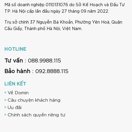
Mã số doanh nghiệp 0110131076 do Sở Kế Hoạch và Đầu Tư
TP. Hà Nội cấp lần đầu ngày 27 tháng 09 năm 2022.
Trụ sở chính 37 Nguyễn Bá Khoản, Phường Yên Hoà, Quận
Cầu Giấy, Thành phố Hà Nội, Việt Nam.
HOTLINE
Tư vấn
: 088.9988.115
Bảo hành
: 092.8888.115
LIÊN KẾT
Về Domin
Câu chuyện khách hàng
Ưu đãi
Chính sách quyền riêng tư