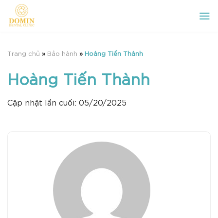
Chuyển
đến
nội
dung
Trang chủ
»
Bảo hành
»
Hoàng Tiến Thành
Hoàng Tiến Thành
Cập nhật lần cuối: 05/20/2025