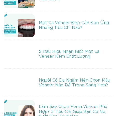
Một Ca Veneer Đẹp Cần Đáp Ứng
Những Tiêu Chí Nào?
5 Dấu Hiệu Nhận Biết Một Ca
Veneer Kém Chất Lượng
Người Có Da Ngăm Nên Chọn Màu
Veneer Nào Để Trông Sang Hơn?
Làm Sao Chọn Form Veneer Phù
Hợp? 5 Tiêu Chí Giúp Bạn Có Nụ
Cười Đẹp Tự Nhiên