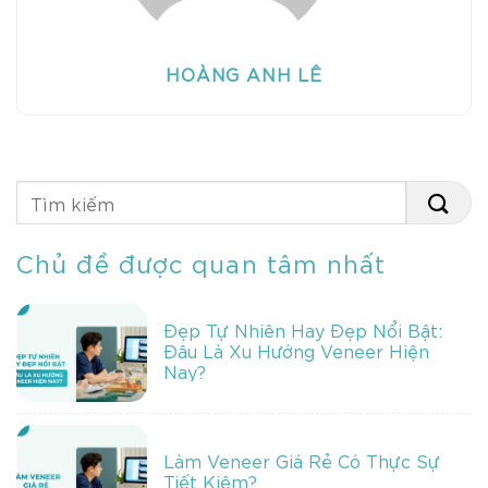
HOÀNG ANH LÊ
Chủ đề được quan tâm nhất
Đẹp Tự Nhiên Hay Đẹp Nổi Bật:
Đâu Là Xu Hướng Veneer Hiện
Nay?
Làm Veneer Giá Rẻ Có Thực Sự
Tiết Kiệm?