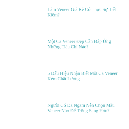
Làm Veneer Giá Rẻ Có Thực Sự Tiết
Kiệm?
Một Ca Veneer Đẹp Cần Đáp Ứng
Những Tiêu Chí Nào?
5 Dấu Hiệu Nhận Biết Một Ca Veneer
Kém Chất Lượng
Người Có Da Ngăm Nên Chọn Màu
Veneer Nào Để Trông Sang Hơn?