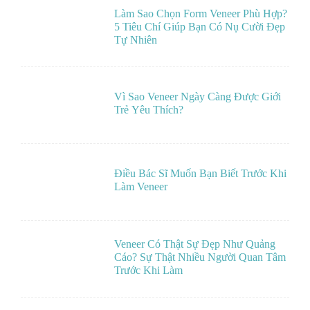
Làm Sao Chọn Form Veneer Phù Hợp?
5 Tiêu Chí Giúp Bạn Có Nụ Cười Đẹp
Tự Nhiên
Vì Sao Veneer Ngày Càng Được Giới
Trẻ Yêu Thích?
Điều Bác Sĩ Muốn Bạn Biết Trước Khi
Làm Veneer
Veneer Có Thật Sự Đẹp Như Quảng
Cáo? Sự Thật Nhiều Người Quan Tâm
Trước Khi Làm