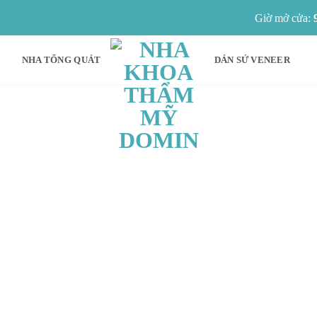
Giờ mở cửa:
NHA TỔNG QUÁT
DÁN SỨ VENEER