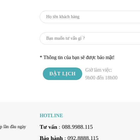
* Thông tin của bạn sẽ được bảo mật!
Giờ làm việc:
9h00 đến 18h00
HOTLINE
Tư vấn
: 088.9988.115
p lần đầu ngày
Bảo hành
: 092.8888.115