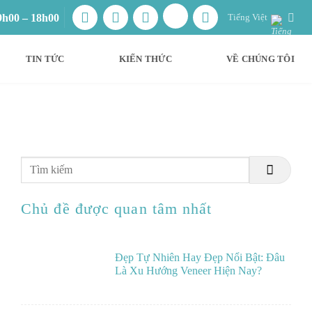
9h00 – 18h00
Tiếng Việt
TIN TỨC
KIẾN THỨC
VỀ CHÚNG TÔI
Chủ đề được quan tâm nhất
Đẹp Tự Nhiên Hay Đẹp Nổi Bật: Đâu
Là Xu Hướng Veneer Hiện Nay?