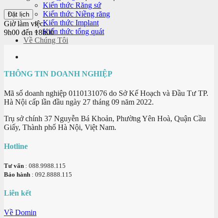
Kiến thức Răng sứ
Kiến thức Niềng răng
Kiến thức Implant
Giờ làm việc:
Kiến thức tổng quát
9h00 đến 18h00
Về Chúng Tôi
THÔNG TIN DOANH NGHIỆP
Mã số doanh nghiệp 0110131076 do Sở Kế Hoạch và Đầu Tư TP.
Hà Nội cấp lần đầu ngày 27 tháng 09 năm 2022.
Trụ sở chính 37 Nguyễn Bá Khoản, Phường Yên Hoà, Quận Cầu
Giấy, Thành phố Hà Nội, Việt Nam.
Hotline
Tư vấn
: 088.9988.115
Bảo hành
: 092.8888.115
Liên kết
Về Domin