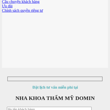
Câu chuyện khách hàng
Ưu đãi
Chính sách quyền riêng tư
Đặt lịch tư vấn miễn phí tại
NHA KHOA THẨM MỸ DOMIN