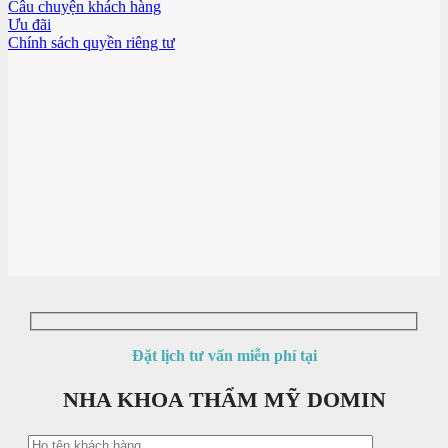
Câu chuyện khách hàng
Ưu đãi
Chính sách quyền riêng tư
Đặt lịch tư vấn miễn phí tại
NHA KHOA THẨM MỸ DOMIN