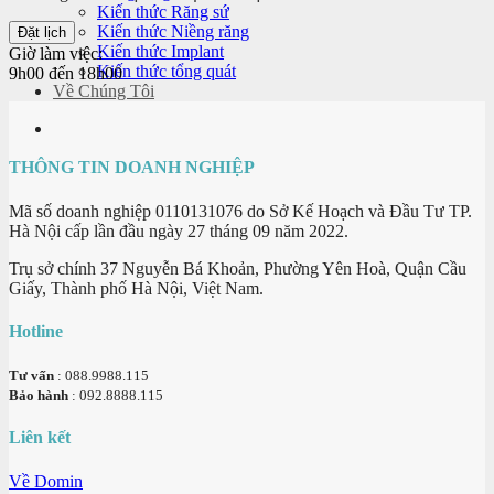
Kiến thức Răng sứ
Kiến thức Niềng răng
Kiến thức Implant
Giờ làm việc:
Kiến thức tổng quát
9h00 đến 18h00
Về Chúng Tôi
THÔNG TIN DOANH NGHIỆP
Mã số doanh nghiệp 0110131076 do Sở Kế Hoạch và Đầu Tư TP.
Hà Nội cấp lần đầu ngày 27 tháng 09 năm 2022.
Trụ sở chính 37 Nguyễn Bá Khoản, Phường Yên Hoà, Quận Cầu
Giấy, Thành phố Hà Nội, Việt Nam.
Hotline
Tư vấn
: 088.9988.115
Bảo hành
: 092.8888.115
Liên kết
Về Domin