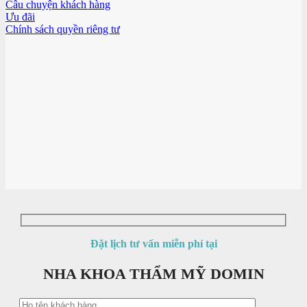
Câu chuyện khách hàng
Ưu đãi
Chính sách quyền riêng tư
Đặt lịch tư vấn miễn phí tại
NHA KHOA THẨM MỸ DOMIN