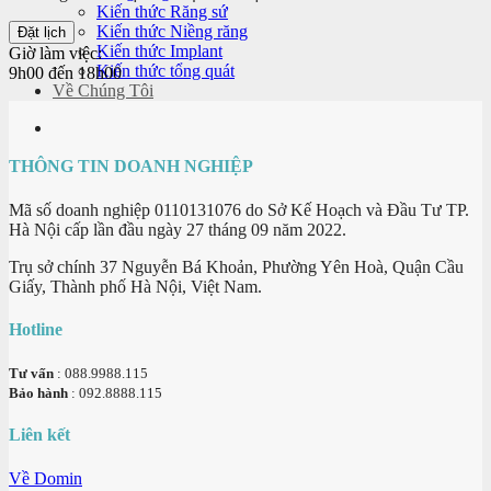
Kiến thức Răng sứ
Kiến thức Niềng răng
Kiến thức Implant
Giờ làm việc:
Kiến thức tổng quát
9h00 đến 18h00
Về Chúng Tôi
THÔNG TIN DOANH NGHIỆP
Mã số doanh nghiệp 0110131076 do Sở Kế Hoạch và Đầu Tư TP.
Hà Nội cấp lần đầu ngày 27 tháng 09 năm 2022.
Trụ sở chính 37 Nguyễn Bá Khoản, Phường Yên Hoà, Quận Cầu
Giấy, Thành phố Hà Nội, Việt Nam.
Hotline
Tư vấn
: 088.9988.115
Bảo hành
: 092.8888.115
Liên kết
Về Domin