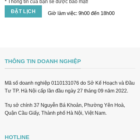
* Thông tin của bạn sẽ được bảo mật!
Giờ làm việc:
9h00 đến 18h00
THÔNG TIN DOANH NGHIỆP
Mã số doanh nghiệp 0110131076 do Sở Kế Hoạch và Đầu
Tư TP. Hà Nội cấp lần đầu ngày 27 tháng 09 năm 2022.
Trụ sở chính 37 Nguyễn Bá Khoản, Phường Yên Hoà,
Quận Cầu Giấy, Thành phố Hà Nội, Việt Nam.
HOTLINE