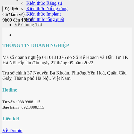
Kiến thức Răng sứ
Kiến thức Niềng răng
Kiến thức Implant
Giờ làm việc:
Kiến thức tổng quát
9h00 đến 18h00
Về Chúng Tôi
THÔNG TIN DOANH NGHIỆP
Mã số doanh nghiệp 0110131076 do Sở Kế Hoạch và Đầu Tư TP.
Hà Nội cấp lần đầu ngày 27 tháng 09 năm 2022.
Trụ sở chính 37 Nguyễn Bá Khoản, Phường Yên Hoà, Quận Cầu
Giấy, Thành phố Hà Nội, Việt Nam.
Hotline
Tư vấn
: 088.9988.115
Bảo hành
: 092.8888.115
Liên kết
Về Domin