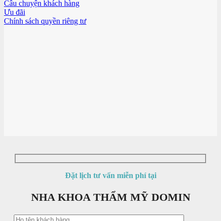
Câu chuyện khách hàng
Ưu đãi
Chính sách quyền riêng tư
Đặt lịch tư vấn miễn phí tại
NHA KHOA THẨM MỸ DOMIN