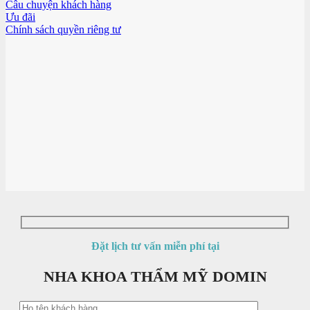
Câu chuyện khách hàng
Ưu đãi
Chính sách quyền riêng tư
Đặt lịch tư vấn miễn phí tại
NHA KHOA THẨM MỸ DOMIN