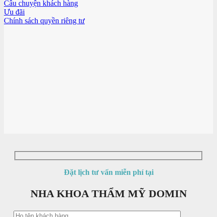
Câu chuyện khách hàng
Ưu đãi
Chính sách quyền riêng tư
Đặt lịch tư vấn miễn phí tại
NHA KHOA THẨM MỸ DOMIN