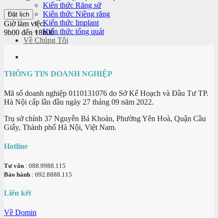
Kiến thức Răng sứ
Kiến thức Niềng răng
Kiến thức Implant
Giờ làm việc:
Kiến thức tổng quát
9h00 đến 18h00
Về Chúng Tôi
THÔNG TIN DOANH NGHIỆP
Mã số doanh nghiệp 0110131076 do Sở Kế Hoạch và Đầu Tư TP.
Hà Nội cấp lần đầu ngày 27 tháng 09 năm 2022.
Trụ sở chính 37 Nguyễn Bá Khoản, Phường Yên Hoà, Quận Cầu
Giấy, Thành phố Hà Nội, Việt Nam.
Hotline
Tư vấn
: 088.9988.115
Bảo hành
: 092.8888.115
Liên kết
Về Domin