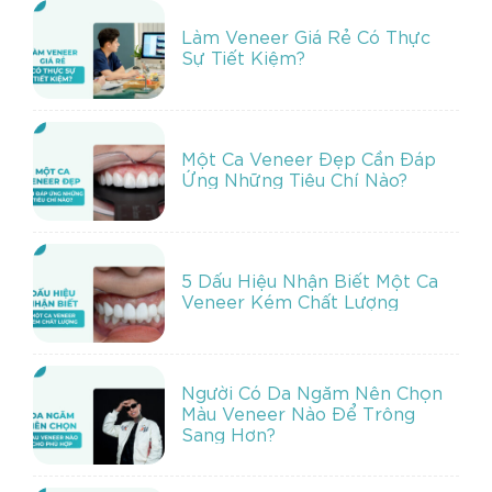
Làm Veneer Giá Rẻ Có Thực
Sự Tiết Kiệm?
Một Ca Veneer Đẹp Cần Đáp
Ứng Những Tiêu Chí Nào?
5 Dấu Hiệu Nhận Biết Một Ca
Veneer Kém Chất Lượng
Người Có Da Ngăm Nên Chọn
Màu Veneer Nào Để Trông
Sang Hơn?