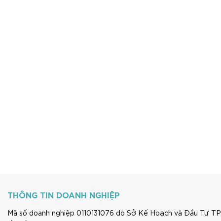
THÔNG TIN DOANH NGHIỆP
Mã số doanh nghiệp 0110131076 do Sở Kế Hoạch và Đầu Tư TP.