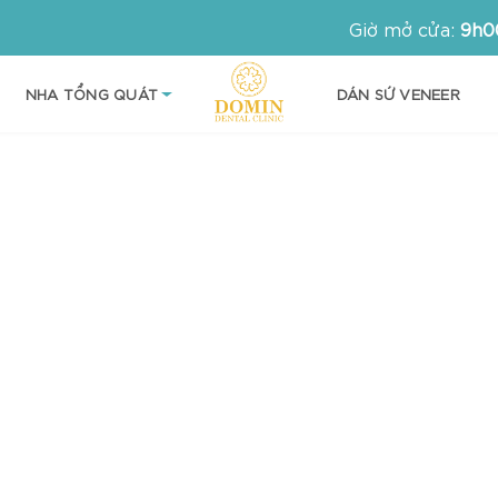
Giờ mở cửa:
9h0
NHA TỔNG QUÁT
DÁN SỨ VENEER