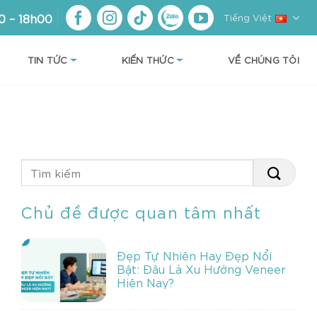
0 – 18h00
Tiếng Việt
TIN TỨC
KIẾN THỨC
VỀ CHÚNG TÔI
Chủ đề được quan tâm nhất
Đẹp Tự Nhiên Hay Đẹp Nổi
Bật: Đâu Là Xu Hướng Veneer
Hiện Nay?