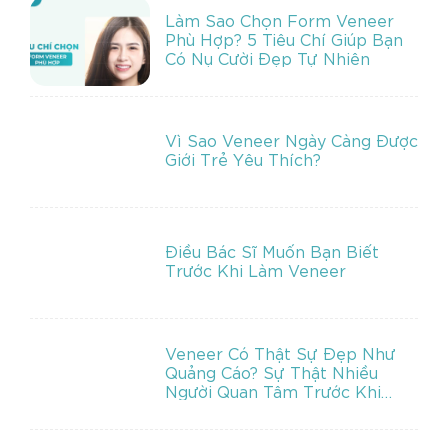
Làm Sao Chọn Form Veneer
Phù Hợp? 5 Tiêu Chí Giúp Bạn
Có Nụ Cười Đẹp Tự Nhiên
Vì Sao Veneer Ngày Càng Được
Giới Trẻ Yêu Thích?
Điều Bác Sĩ Muốn Bạn Biết
Trước Khi Làm Veneer
Veneer Có Thật Sự Đẹp Như
Quảng Cáo? Sự Thật Nhiều
Người Quan Tâm Trước Khi
Làm