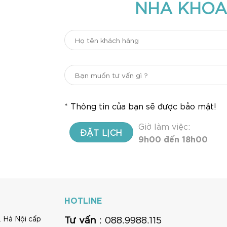
NHA KHOA
* Thông tin của bạn sẽ được bảo mật!
Giờ làm việc:
9h00 đến 18h00
HOTLINE
Tư vấn
: 088.9988.115
 Hà Nội cấp