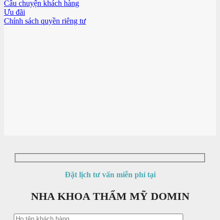
Câu chuyện khách hàng
Ưu đãi
Chính sách quyền riêng tư
Đặt lịch tư vấn miễn phí tại
NHA KHOA THẨM MỸ DOMIN