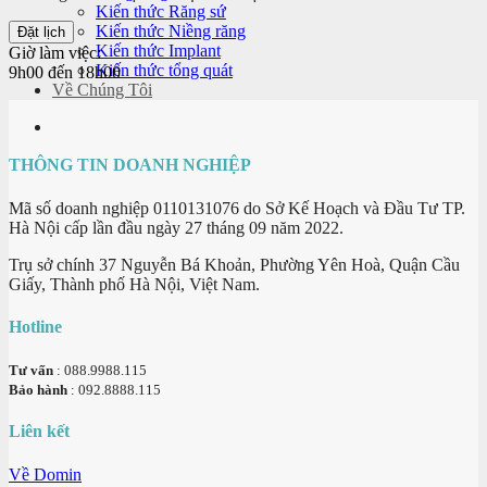
Kiến thức Răng sứ
Kiến thức Niềng răng
Kiến thức Implant
Giờ làm việc:
Kiến thức tổng quát
9h00 đến 18h00
Về Chúng Tôi
THÔNG TIN DOANH NGHIỆP
Mã số doanh nghiệp 0110131076 do Sở Kế Hoạch và Đầu Tư TP.
Hà Nội cấp lần đầu ngày 27 tháng 09 năm 2022.
Trụ sở chính 37 Nguyễn Bá Khoản, Phường Yên Hoà, Quận Cầu
Giấy, Thành phố Hà Nội, Việt Nam.
Hotline
Tư vấn
: 088.9988.115
Bảo hành
: 092.8888.115
Liên kết
Về Domin