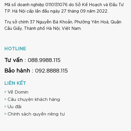
Mã số doanh nghiệp 0110131076 do Sở Kế Hoạch và Đầu Tư
TP. Hà Nội cấp lần đầu ngày 27 tháng 09 năm 2022.
Trụ sở chính 37 Nguyễn Bá Khoản, Phường Yên Hoà, Quận
Cầu Giấy, Thành phố Hà Nội, Việt Nam.
HOTLINE
Tư vấn
: 088.9988.115
Bảo hành
: 092.8888.115
LIÊN KẾT
Về Domin
Câu chuyện khách hàng
Ưu đãi
Chính sách quyền riêng tư