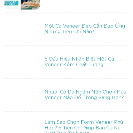
Một Ca Veneer Đẹp Cần Đáp Ứng
Những Tiêu Chí Nào?
5 Dấu Hiệu Nhận Biết Một Ca
Veneer Kém Chất Lượng
Người Có Da Ngăm Nên Chọn Màu
Veneer Nào Để Trông Sang Hơn?
Làm Sao Chọn Form Veneer Phù
Hợp? 5 Tiêu Chí Giúp Bạn Có Nụ
Cười Đẹp Tự Nhiên