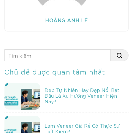
HOÀNG ANH LÊ
Chủ đề được quan tâm nhất
Đẹp Tự Nhiên Hay Đẹp Nổi Bật:
Đâu Là Xu Hướng Veneer Hiện
Nay?
Làm Veneer Giá Rẻ Có Thực Sự
Tiết Kiệm?