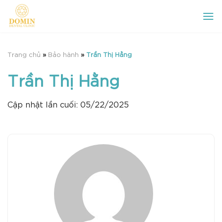
Chuyển
đến
nội
dung
Trang chủ
»
Bảo hành
»
Trần Thị Hằng
Trần Thị Hằng
Cập nhật lần cuối: 05/22/2025