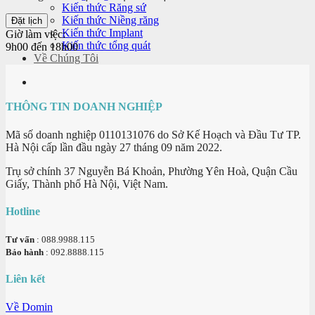
Kiến thức Răng sứ
Kiến thức Niềng răng
Kiến thức Implant
Giờ làm việc:
Kiến thức tổng quát
9h00 đến 18h00
Về Chúng Tôi
THÔNG TIN DOANH NGHIỆP
Mã số doanh nghiệp 0110131076 do Sở Kế Hoạch và Đầu Tư TP.
Hà Nội cấp lần đầu ngày 27 tháng 09 năm 2022.
Trụ sở chính 37 Nguyễn Bá Khoản, Phường Yên Hoà, Quận Cầu
Giấy, Thành phố Hà Nội, Việt Nam.
Hotline
Tư vấn
: 088.9988.115
Bảo hành
: 092.8888.115
Liên kết
Về Domin