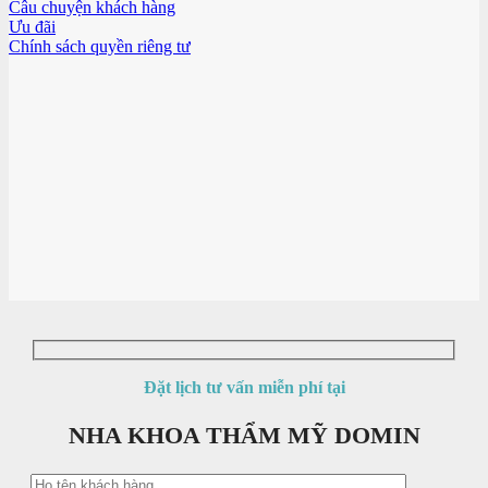
Câu chuyện khách hàng
Ưu đãi
Chính sách quyền riêng tư
Đặt lịch tư vấn miễn phí tại
NHA KHOA THẨM MỸ DOMIN