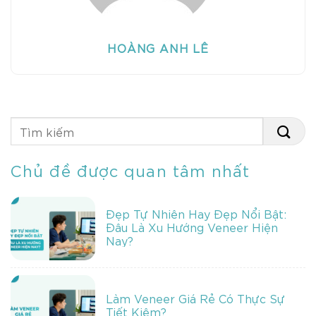
HOÀNG ANH LÊ
Chủ đề được quan tâm nhất
Đẹp Tự Nhiên Hay Đẹp Nổi Bật:
Đâu Là Xu Hướng Veneer Hiện
Nay?
Làm Veneer Giá Rẻ Có Thực Sự
Tiết Kiệm?