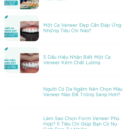
Một Ca Veneer Đẹp Cần Đáp Ứng
Những Tiêu Chí Nào?
5 Dấu Hiệu Nhận Biết Một Ca
Veneer Kém Chất Lượng
Người Có Da Ngăm Nên Chọn Màu
Veneer Nào Để Trông Sang Hơn?
Làm Sao Chọn Form Veneer Phù
Hợp? 5 Tiêu Chí Giúp Bạn Có Nụ
Cười Đẹp Tự Nhiên