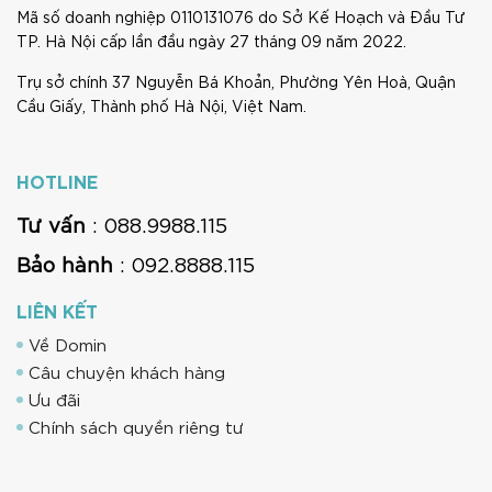
Mã số doanh nghiệp 0110131076 do Sở Kế Hoạch và Đầu Tư
TP. Hà Nội cấp lần đầu ngày 27 tháng 09 năm 2022.
Trụ sở chính 37 Nguyễn Bá Khoản, Phường Yên Hoà, Quận
Cầu Giấy, Thành phố Hà Nội, Việt Nam.
HOTLINE
Tư vấn
: 088.9988.115
Bảo hành
: 092.8888.115
LIÊN KẾT
Về Domin
Câu chuyện khách hàng
Ưu đãi
Chính sách quyền riêng tư