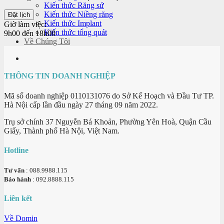
Kiến thức Răng sứ
Kiến thức Niềng răng
Kiến thức Implant
Giờ làm việc:
Kiến thức tổng quát
9h00 đến 18h00
Về Chúng Tôi
THÔNG TIN DOANH NGHIỆP
Mã số doanh nghiệp 0110131076 do Sở Kế Hoạch và Đầu Tư TP.
Hà Nội cấp lần đầu ngày 27 tháng 09 năm 2022.
Trụ sở chính 37 Nguyễn Bá Khoản, Phường Yên Hoà, Quận Cầu
Giấy, Thành phố Hà Nội, Việt Nam.
Hotline
Tư vấn
: 088.9988.115
Bảo hành
: 092.8888.115
Liên kết
Về Domin