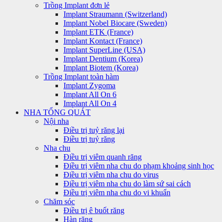
Trồng Implant đơn lẻ
Implant Straumann (Switzerland)
Implant Nobel Biocare (Sweden)
Implant ETK (France)
Implant Kontact (France)
Implant SuperLine (USA)
Implant Dentium (Korea)
Implant Biotem (Korea)
Trồng Implant toàn hàm
Implant Zygoma
Implant All On 6
Implant All On 4
NHA TỔNG QUÁT
Nội nha
Điều trị tuỷ răng lại
Điều trị tuỷ răng
Nha chu
Điều trị viêm quanh răng
Điều trị viêm nha chu do phạm khoảng sinh học
Điều trị viêm nha chu do virus
Điều trị viêm nha chu do làm sứ sai cách
Điều trị viêm nha chu do vi khuẩn
Chăm sóc
Điều trị ê buốt răng
Hàn răng