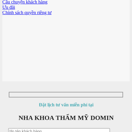
Câu chuyện khách hàng
Ưu đãi
Chính sách quyền riêng tư
Đặt lịch tư vấn miễn phí tại
NHA KHOA THẨM MỸ DOMIN