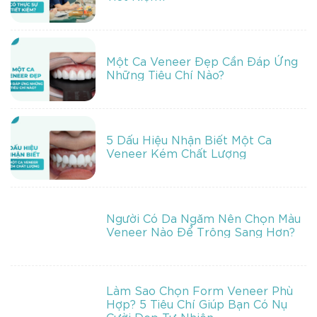
Một Ca Veneer Đẹp Cần Đáp Ứng
Những Tiêu Chí Nào?
5 Dấu Hiệu Nhận Biết Một Ca
Veneer Kém Chất Lượng
Người Có Da Ngăm Nên Chọn Màu
Veneer Nào Để Trông Sang Hơn?
Làm Sao Chọn Form Veneer Phù
Hợp? 5 Tiêu Chí Giúp Bạn Có Nụ
Cười Đẹp Tự Nhiên