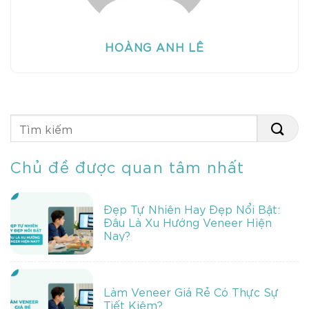
HOÀNG ANH LÊ
Chủ đề được quan tâm nhất
Đẹp Tự Nhiên Hay Đẹp Nổi Bật:
Đâu Là Xu Hướng Veneer Hiện
Nay?
Làm Veneer Giá Rẻ Có Thực Sự
Tiết Kiệm?