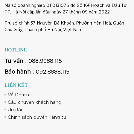
Mã số doanh nghiệp 0110131076 do Sở Kế Hoạch và Đầu Tư
TP. Hà Nội cấp lần đầu ngày 27 tháng 09 năm 2022.
Trụ sở chính 37 Nguyễn Bá Khoản, Phường Yên Hoà, Quận
Cầu Giấy, Thành phố Hà Nội, Việt Nam.
HOTLINE
Tư vấn
: 088.9988.115
Bảo hành
: 092.8888.115
LIÊN KẾT
Về Domin
Câu chuyện khách hàng
Ưu đãi
Chính sách quyền riêng tư