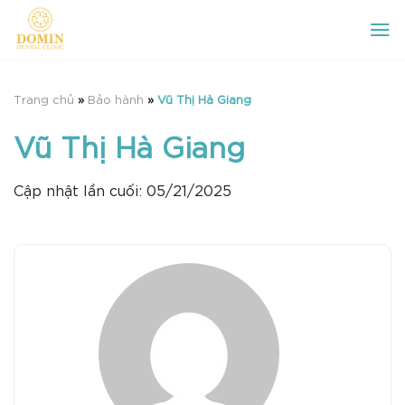
Chuyển
đến
nội
dung
Trang chủ
»
Bảo hành
»
Vũ Thị Hà Giang
Vũ Thị Hà Giang
Cập nhật lần cuối: 05/21/2025