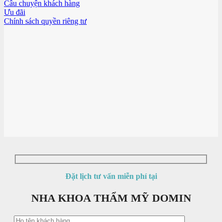
Câu chuyện khách hàng
Ưu đãi
Chính sách quyền riêng tư
Đặt lịch tư vấn miễn phí tại
NHA KHOA THẨM MỸ DOMIN