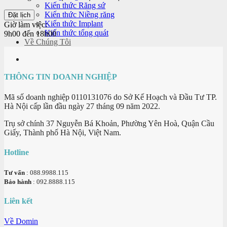
Kiến thức Răng sứ
Kiến thức Niềng răng
Kiến thức Implant
Giờ làm việc:
Kiến thức tổng quát
9h00 đến 18h00
Về Chúng Tôi
THÔNG TIN DOANH NGHIỆP
Mã số doanh nghiệp 0110131076 do Sở Kế Hoạch và Đầu Tư TP.
Hà Nội cấp lần đầu ngày 27 tháng 09 năm 2022.
Trụ sở chính 37 Nguyễn Bá Khoản, Phường Yên Hoà, Quận Cầu
Giấy, Thành phố Hà Nội, Việt Nam.
Hotline
Tư vấn
: 088.9988.115
Bảo hành
: 092.8888.115
Liên kết
Về Domin