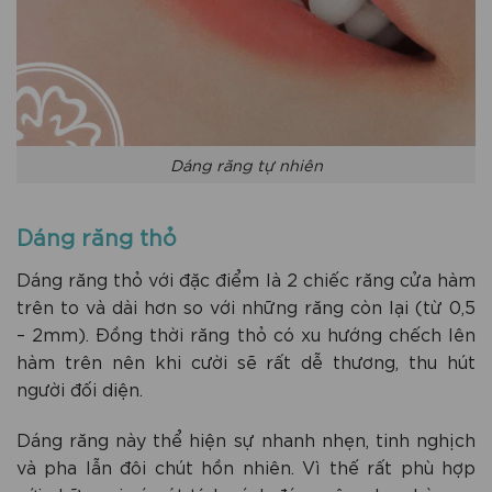
Dáng răng tự nhiên
Dáng răng thỏ
Dáng răng thỏ với đặc điểm là 2 chiếc răng cửa hàm
trên to và dài hơn so với những răng còn lại (từ 0,5
– 2mm). Đồng thời răng thỏ có xu hướng chếch lên
hàm trên nên khi cười sẽ rất dễ thương, thu hút
người đối diện.
Dáng răng này thể hiện sự nhanh nhẹn, tinh nghịch
và pha lẫn đôi chút hồn nhiên. Vì thế rất phù hợp