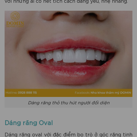
với những ai có nét tích cách đáng yêu, nhẹ nhàng.
Dáng răng thỏ thu hút người đối diện
Dáng răng Oval
Dáng răng oval với đặc điểm bo trò ở góc răng tinh