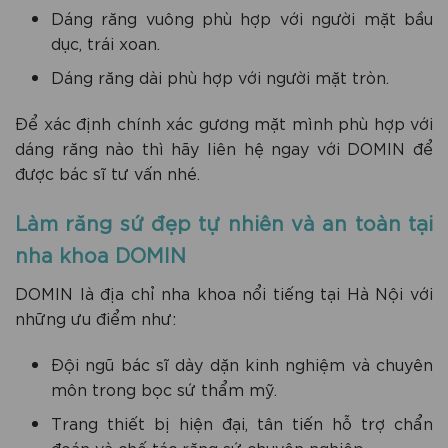
Dáng răng vuông phù hợp với người mặt bầu
dục, trái xoan.
Dáng răng dài phù hợp với người mặt tròn.
Để xác định chính xác gương mặt mình phù hợp với
dáng răng nào thì hãy liên hệ ngay với DOMIN để
được bác sĩ tư vấn nhé.
Làm răng sứ đẹp tự nhiên và an toàn tại
nha khoa DOMIN
DOMIN là địa chỉ nha khoa nổi tiếng tại Hà Nội với
những ưu điểm như:
Đội ngũ bác sĩ dày dặn kinh nghiệm và chuyên
môn trong bọc sứ thẩm mỹ.
Trang thiết bị hiện đại, tân tiến hỗ trợ chẩn
đoán và chế tác răng sứ chuyên nghiệp.