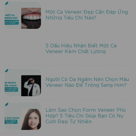
Một Ca Veneer Đẹp Cần Đáp Ứng
Những Tiêu Chí Nào?
5 Dấu Hiệu Nhận Biết Một Ca
Veneer Kém Chất Lượng
Người Có Da Ngăm Nên Chọn Màu
Veneer Nào Để Trông Sang Hơn?
Làm Sao Chọn Form Veneer Phù
Hợp? 5 Tiêu Chí Giúp Bạn Có Nụ
Cười Đẹp Tự Nhiên