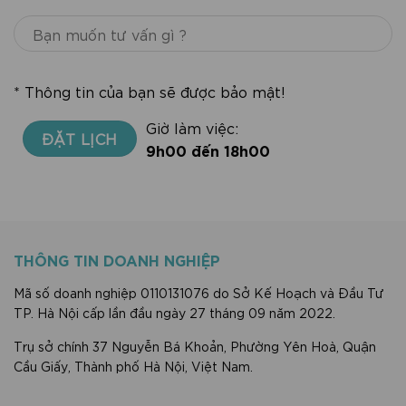
* Thông tin của bạn sẽ được bảo mật!
Giờ làm việc:
9h00 đến 18h00
THÔNG TIN DOANH NGHIỆP
Mã số doanh nghiệp 0110131076 do Sở Kế Hoạch và Đầu Tư
TP. Hà Nội cấp lần đầu ngày 27 tháng 09 năm 2022.
Trụ sở chính 37 Nguyễn Bá Khoản, Phường Yên Hoà, Quận
Cầu Giấy, Thành phố Hà Nội, Việt Nam.