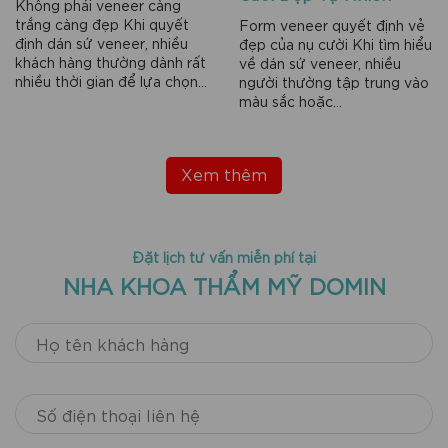
Không phải veneer càng
trắng càng đẹp Khi quyết
Form veneer quyết định vẻ
định dán sứ veneer, nhiều
đẹp của nụ cười Khi tìm hiểu
khách hàng thường dành rất
về dán sứ veneer, nhiều
nhiều thời gian để lựa chọn...
người thường tập trung vào
màu sắc hoặc...
Xem thêm
Đặt lịch tư vấn miễn phí tại
NHA KHOA THẨM MỸ DOMIN