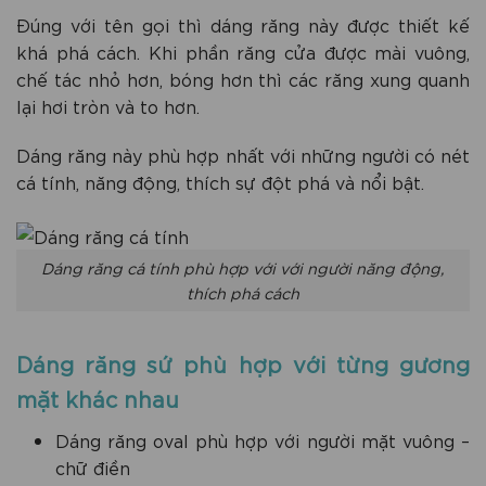
Đúng với tên gọi thì dáng răng này được thiết kế
khá phá cách. Khi phần răng cửa được mài vuông,
chế tác nhỏ hơn, bóng hơn thì các răng xung quanh
lại hơi tròn và to hơn.
Dáng răng này phù hợp nhất với những người có nét
cá tính, năng động, thích sự đột phá và nổi bật.
Dáng răng cá tính phù hợp với với người năng động,
thích phá cách
Dáng răng sứ phù hợp với từng gương
mặt khác nhau
Dáng răng oval phù hợp với người mặt vuông –
chữ điền