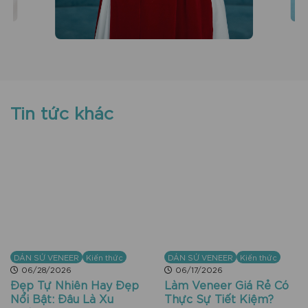
Tin tức khác
DÁN SỨ VENEER
Kiến thức
DÁN SỨ VENEER
Kiến thức
06/28/2026
06/17/2026
Đẹp Tự Nhiên Hay Đẹp
Làm Veneer Giá Rẻ Có
Nổi Bật: Đâu Là Xu
Thực Sự Tiết Kiệm?