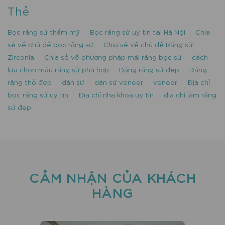
Thẻ
Bọc răng sứ thẩm mỹ
Bọc răng sứ uy tín tại Hà Nội
Chia
sẻ về chủ đề bọc răng sứ
Chia sẻ về chủ đề Răng sứ
Zirconia
Chia sẻ về phương pháp mài răng bọc sứ
cách
lựa chọn màu răng sứ phù hợp
Dáng răng sứ đẹp
Dáng
răng thỏ đẹp
dán sứ
dán sứ veneer
veneer
Địa chỉ
bọc răng sứ uy tín
Địa chỉ nha khoa uy tín
địa chỉ làm răng
sứ đẹp
CẢM NHẬN CỦA KHÁCH
HÀNG