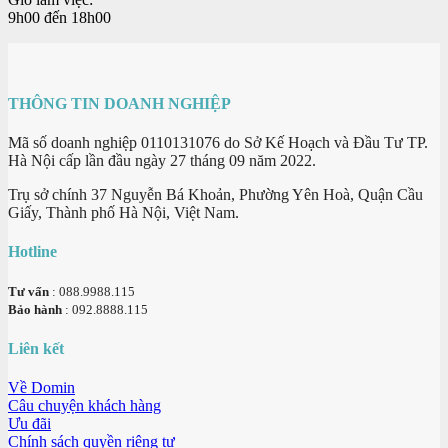
9h00 đến 18h00
THÔNG TIN DOANH NGHIỆP
Mã số doanh nghiệp 0110131076 do Sở Kế Hoạch và Đầu Tư TP.
Hà Nội cấp lần đầu ngày 27 tháng 09 năm 2022.
Trụ sở chính 37 Nguyễn Bá Khoản, Phường Yên Hoà, Quận Cầu
Giấy, Thành phố Hà Nội, Việt Nam.
Hotline
Tư vấn
: 088.9988.115
Bảo hành
: 092.8888.115
Liên kết
Về Domin
Câu chuyện khách hàng
Ưu đãi
Chính sách quyền riêng tư