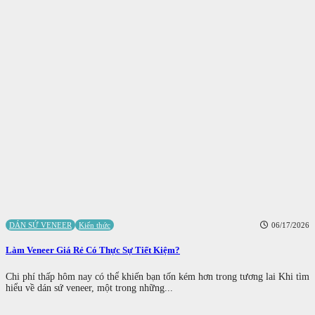
DÁN SỨ VENEER
Kiến thức
06/17/2026
Làm Veneer Giá Rẻ Có Thực Sự Tiết Kiệm?
Chi phí thấp hôm nay có thể khiến bạn tốn kém hơn trong tương lai Khi tìm
hiểu về dán sứ veneer, một trong những...