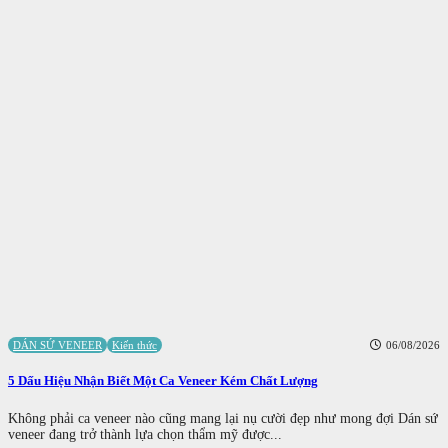
DÁN SỨ VENEER
Kiến thức
06/08/2026
5 Dấu Hiệu Nhận Biết Một Ca Veneer Kém Chất Lượng
Không phải ca veneer nào cũng mang lại nụ cười đẹp như mong đợi Dán sứ
veneer đang trở thành lựa chọn thẩm mỹ được...