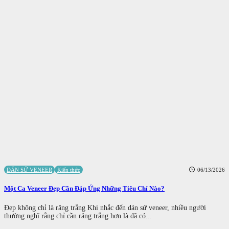
DÁN SỨ VENEER
Kiến thức
06/13/2026
Một Ca Veneer Đẹp Cần Đáp Ứng Những Tiêu Chí Nào?
Đẹp không chỉ là răng trắng Khi nhắc đến dán sứ veneer, nhiều người
thường nghĩ rằng chỉ cần răng trắng hơn là đã có...