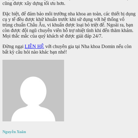
cũng được xây dựng tối ưu hơn.
Đặc biệt, để đảm bảo môi trường nha khoa an toàn, các thiết bị dụng
cụ y tế đều được khử khuẩn trước khi sử dụng với hệ thống vô
trùng chuẩn Châu Âu, vi khuẩn được loại bỏ triệt để. Ngoài ra, bạn
còn được đội ngũ chuyên viên hỗ trợ nhiệt tình khi đến thăm khám.
Mọi thắc mắc của quý khách sẽ được giải đáp 24/7.
Đừng ngại
LIÊN HỆ
với chuyên gia tại Nha khoa Domin nếu còn
bất kỳ câu hỏi nào khác bạn nhé!
Nguyễn Xuân