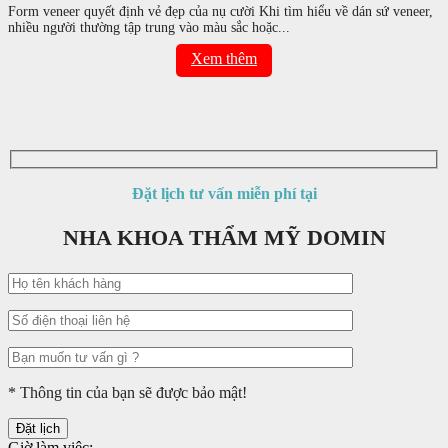
Form veneer quyết định vẻ đẹp của nụ cười Khi tìm hiểu về dán sứ veneer,
nhiều người thường tập trung vào màu sắc hoặc...
Xem thêm
Đặt lịch tư vấn miễn phí tại
NHA KHOA THẨM MỸ DOMIN
* Thông tin của bạn sẽ được bảo mật!
Giờ làm việc: