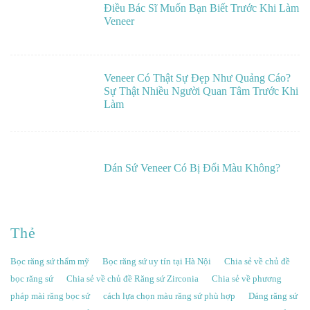
Điều Bác Sĩ Muốn Bạn Biết Trước Khi Làm
Veneer
Veneer Có Thật Sự Đẹp Như Quảng Cáo?
Sự Thật Nhiều Người Quan Tâm Trước Khi
Làm
Dán Sứ Veneer Có Bị Đổi Màu Không?
Thẻ
Bọc răng sứ thẩm mỹ
Bọc răng sứ uy tín tại Hà Nội
Chia sẻ về chủ đề
bọc răng sứ
Chia sẻ về chủ đề Răng sứ Zirconia
Chia sẻ về phương
pháp mài răng bọc sứ
cách lựa chọn màu răng sứ phù hợp
Dáng răng sứ