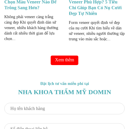
Chọn Màu Veneer Nào Để
Veneer Phù Hợp? 5 Tiêu
Trông Sang Hơn?
Chí Giúp Bạn Có Nụ Cười
Đẹp Tự Nhiên
Không phải veneer càng trắng
càng đẹp Khi quyết định dán sứ
Form veneer quyết định vẻ đẹp
veneer, nhiều khách hàng thường
của nụ cười Khi tìm hiểu về dán
dành rất nhiều thời gian để lựa
sứ veneer, nhiều người thường tập
chọn...
trung vào màu sắc hoặc...
Xem thêm
Đặt lịch tư vấn miễn phí tại
NHA KHOA THẨM MỸ DOMIN