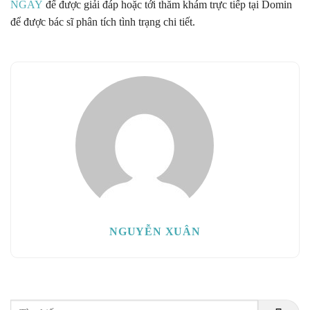
NGAY
để được giải đáp hoặc tới thăm khám trực tiếp tại Domin
để được bác sĩ phân tích tình trạng chi tiết.
NGUYỄN XUÂN