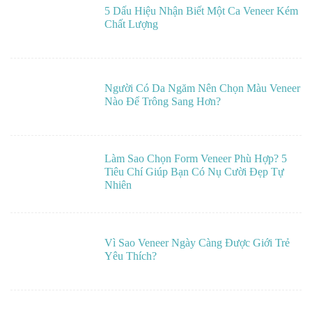
5 Dấu Hiệu Nhận Biết Một Ca Veneer Kém
Chất Lượng
Người Có Da Ngăm Nên Chọn Màu Veneer
Nào Để Trông Sang Hơn?
Làm Sao Chọn Form Veneer Phù Hợp? 5
Tiêu Chí Giúp Bạn Có Nụ Cười Đẹp Tự
Nhiên
Vì Sao Veneer Ngày Càng Được Giới Trẻ
Yêu Thích?