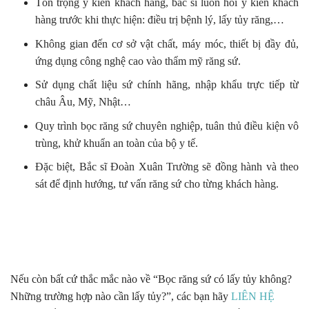
Tôn trọng ý kiến khách hàng, bác sĩ luôn hỏi ý kiến khách
hàng trước khi thực hiện: điều trị bệnh lý, lấy tủy răng,…
Không gian đến cơ sở vật chất, máy móc, thiết bị đầy đủ,
ứng dụng công nghệ cao vào thẩm mỹ răng sứ.
Sử dụng chất liệu sứ chính hãng, nhập khẩu trực tiếp từ
châu Âu, Mỹ, Nhật…
Quy trình bọc răng sứ chuyên nghiệp, tuân thủ điều kiện vô
trùng, khử khuẩn an toàn của bộ y tế.
Đặc biệt, Bắc sĩ Đoàn Xuân Trường sẽ đồng hành và theo
sát để định hướng, tư vấn răng sứ cho từng khách hàng.
Nếu còn bất cứ thắc mắc nào về “Bọc răng sứ có lấy tủy không?
Những trường hợp nào cần lấy tủy?”, các bạn hãy
LIÊN HỆ