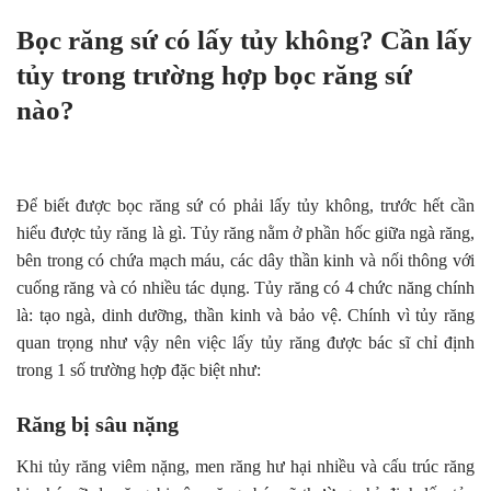
Bọc răng sứ có lấy tủy không? Cần lấy
tủy trong trường hợp bọc răng sứ
nào?
Để biết được bọc răng sứ có phải lấy tủy không, trước hết cần
hiểu được tủy răng là gì. Tủy răng nằm ở phần hốc giữa ngà răng,
bên trong có chứa mạch máu, các dây thần kinh và nối thông với
cuống răng và có nhiều tác dụng. Tủy răng có 4 chức năng chính
là: tạo ngà, dinh dưỡng, thần kinh và bảo vệ. Chính vì tủy răng
quan trọng như vậy nên việc lấy tủy răng được bác sĩ chỉ định
trong 1 số trường hợp đặc biệt như:
Răng bị sâu nặng
Khi tủy răng viêm nặng, men răng hư hại nhiều và cấu trúc răng