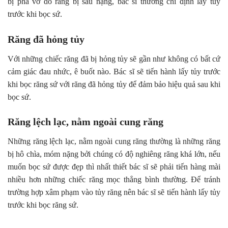
bị phá vỡ do răng bị sâu nặng, bác sĩ thường chỉ định lấy tủy
trước khi bọc sứ.
Răng đã hỏng tủy
Với những chiếc răng đã bị hỏng tủy sẽ gần như không có bất cứ
cảm giác đau nhức, ê buốt nào. Bác sĩ sẽ tiến hành lấy tủy trước
khi bọc răng sứ với răng đã hỏng tủy để đảm bảo hiệu quả sau khi
bọc sứ.
Răng lệch lạc, nằm ngoài cung răng
Những răng lệch lạc, nằm ngoài cung răng thường là những răng
bị hô chìa, móm nặng bởi chúng có độ nghiêng răng khá lớn, nếu
muốn bọc sứ được đẹp thì nhất thiết bác sĩ sẽ phải tiến hàng mài
nhiều hơn những chiếc răng mọc thẳng bình thường. Để tránh
trường hợp xâm phạm vào tủy răng nên bác sĩ sẽ tiến hành lấy tủy
trước khi bọc răng sứ.