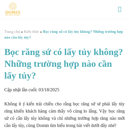
Chuyển
đến
nội
dung
Trang chủ
»
Kiến thức
»
Bọc răng sứ có lấy tủy không? Những trường hợp
nào cần lấy tủy?
Bọc răng sứ có lấy tủy không?
Những trường hợp nào cần
lấy tủy?
Cập nhật lần cuối: 03/18/2025
Không ít ý kiến trái chiều cho rằng bọc răng sứ sẽ phải lấy tủy
răng khiến khách hàng cảm thấy vô cùng lo lắng. Vậy bọc răng
sứ có cần lấy tủy không và chỉ những trường hợp răng nào mới
cần lấy tủy, cùng Domin tìm hiểu trong bài viết dưới đây nhé!