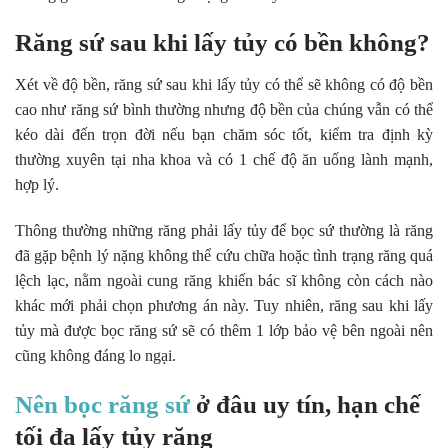
Răng sứ sau khi lấy tủy có bền không?
Xét về độ bền, răng sứ sau khi lấy tủy có thể sẽ không có độ bền
cao như răng sứ bình thường nhưng độ bền của chúng vẫn có thể
kéo dài đến trọn đời nếu bạn chăm sóc tốt, kiểm tra định kỳ
thường xuyên tại nha khoa và có 1 chế độ ăn uống lành mạnh,
hợp lý.
Thông thường những răng phải lấy tủy để bọc sứ thường là răng
đã gặp bệnh lý nặng không thể cứu chữa hoặc tình trạng răng quá
lệch lạc, nằm ngoài cung răng khiến bác sĩ không còn cách nào
khác mới phải chọn phương án này. Tuy nhiên, răng sau khi lấy
tủy mà được bọc răng sứ sẽ có thêm 1 lớp bảo vệ bên ngoài nên
cũng không đáng lo ngại.
Nên bọc răng sứ
ở đâu uy tín, hạn chế
tối đa lấy tủy răng