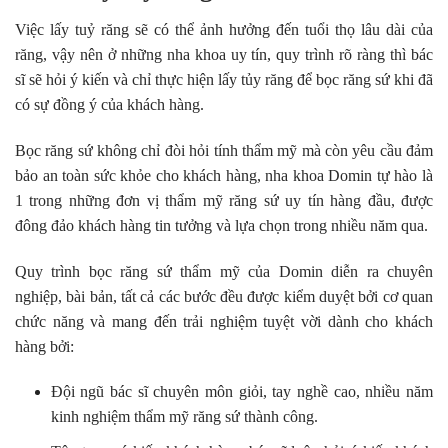
Việc lấy tuỷ răng sẽ có thể ảnh hưởng đến tuổi thọ lâu dài của
răng, vậy nên ở những nha khoa uy tín, quy trình rõ ràng thì bác
sĩ sẽ hỏi ý kiến và chỉ thực hiện lấy tủy răng để bọc răng sứ khi đã
có sự đồng ý của khách hàng.
Bọc răng sứ không chỉ đòi hỏi tính thẩm mỹ mà còn yêu cầu đảm
bảo an toàn sức khỏe cho khách hàng, nha khoa Domin tự hào là
1 trong những đơn vị thẩm mỹ răng sứ uy tín hàng đầu, được
đông đảo khách hàng tin tưởng và lựa chọn trong nhiều năm qua.
Quy trình bọc răng sứ thẩm mỹ của Domin diễn ra chuyên
nghiệp, bài bản, tất cả các bước đều được kiểm duyệt bởi cơ quan
chức năng và mang đến trải nghiệm tuyệt vời dành cho khách
hàng bởi:
Đội ngũ bác sĩ chuyên môn giỏi, tay nghề cao, nhiều năm
kinh nghiệm thẩm mỹ răng sứ thành công.