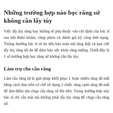
Những trường hợp nào bọc răng sứ
không cần lấy tủy
Việc lấy tủy răng hay không sẽ phụ thuộc vào chỉ định của bác sĩ
sau khi thăm khám, chụp phim và đánh giá kỹ càng tình trạng.
Thông thường bác sĩ sẽ ưu tiên bảo toàn mô răng thật và hạn chế
lấy tủy răng tối đa để đảm bảo sức khỏe răng miệng. Dưới đây là
1 số trường hợp bọc răng sứ không cần lấy tủy:
Làm trụ cho cầu răng
Làm cầu răng sứ là giải pháp khôi phục 1 hoặc nhiều răng đã mất
bằng cách dựa trên cơ chế sử dụng 2 chiếc răng cạnh răng đã mất
để làm điểm tựa chụp cầu răng sứ lên trên. Trong trường hợp này
bác sĩ chỉ cần mài mà không phải lấy tủy răng để chụp cầu răng
sứ.