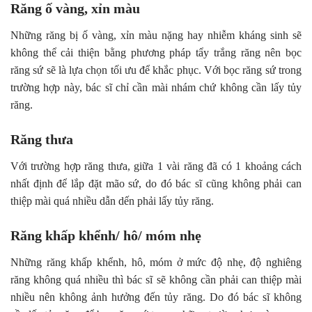
Răng ố vàng, xỉn màu
Những răng bị ố vàng, xỉn màu nặng hay nhiễm kháng sinh sẽ
không thể cải thiện bằng phương pháp tẩy trắng răng nên bọc
răng sứ sẽ là lựa chọn tối ưu để khắc phục. Với bọc răng sứ trong
trường hợp này, bác sĩ chỉ cần mài nhám chứ không cần lấy tủy
răng.
Răng thưa
Với trường hợp răng thưa, giữa 1 vài răng đã có 1 khoảng cách
nhất định để lắp đặt mão sứ, do đó bác sĩ cũng không phải can
thiệp mài quá nhiều dẫn dến phải lấy tủy răng.
Răng khấp khểnh/ hô/ móm nhẹ
Những răng khấp khểnh, hô, móm ở mức độ nhẹ, độ nghiêng
răng không quá nhiều thì bác sĩ sẽ không cần phải can thiệp mài
nhiều nên không ảnh hưởng đến tủy răng. Do đó bác sĩ không