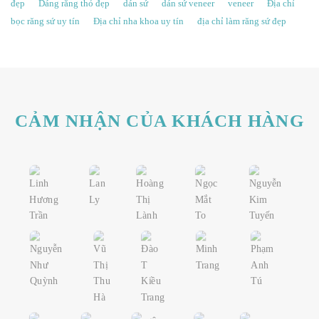
đẹp
Dáng răng thỏ đẹp
dán sứ
dán sứ veneer
veneer
Địa chỉ
bọc răng sứ uy tín
Địa chỉ nha khoa uy tín
địa chỉ làm răng sứ đẹp
CẢM NHẬN CỦA KHÁCH HÀNG