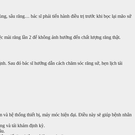
g, sâu răng… bác sĩ phải tiến hành điều trị trước khi bọc lại mão sứ
iệc mài răng lần 2 để không ảnh hưởng đến chất lượng răng thật.
nh. Sau đó bác sĩ hướng dẫn cách chăm sóc răng sứ, hẹn lịch tái
m và hệ thống thiết bị, máy móc hiện đại. Điều này sẽ giúp bệnh nhân
ng và tái khám định kỳ.
âu.