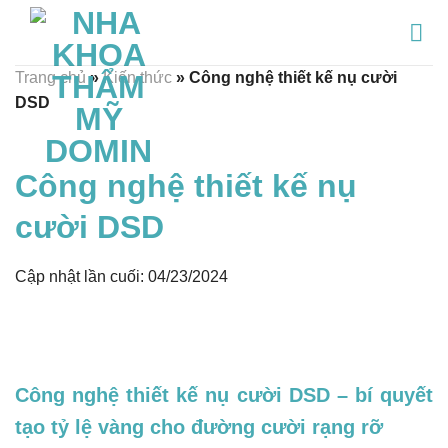
Chuyển
đến
nội
Trang chủ
»
Kiến thức
»
Công nghệ thiết kế nụ cười
dung
DSD
Công nghệ thiết kế nụ
cười DSD
Cập nhật lần cuối: 04/23/2024
Công nghệ thiết kế nụ cười DSD – bí quyết
tạo tỷ lệ vàng cho đường cười rạng rỡ