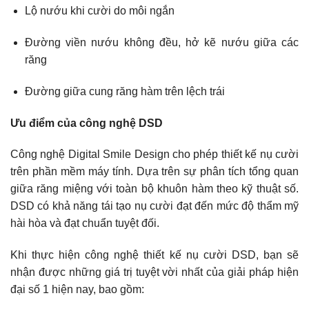
Lộ nướu khi cười do môi ngắn
Đường viền nướu không đều, hở kẽ nướu giữa các
răng
Đường giữa cung răng hàm trên lệch trái
Ưu điểm của công nghệ DSD
Công nghệ Digital Smile Design cho phép thiết kế nụ cười
trên phần mềm máy tính. Dựa trên sự phân tích tổng quan
giữa răng miệng với toàn bộ khuôn hàm theo kỹ thuật số.
DSD có khả năng tái tạo nụ cười đạt đến mức độ thẩm mỹ
hài hòa và đạt chuẩn tuyệt đối.
Khi thực hiện công nghệ thiết kế nụ cười DSD, bạn sẽ
nhận được những giá trị tuyệt vời nhất của giải pháp hiện
đại số 1 hiện nay, bao gồm: