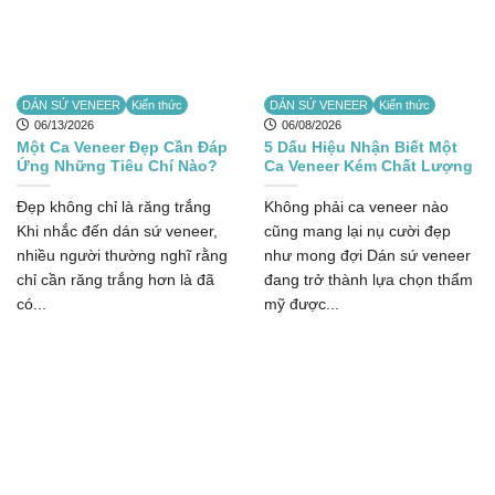
DÁN SỨ VENEER
Kiến thức
DÁN SỨ VENEER
Kiến thức
06/13/2026
06/08/2026
Một Ca Veneer Đẹp Cần Đáp
5 Dấu Hiệu Nhận Biết Một
Ứng Những Tiêu Chí Nào?
Ca Veneer Kém Chất Lượng
Đẹp không chỉ là răng trắng
Không phải ca veneer nào
Khi nhắc đến dán sứ veneer,
cũng mang lại nụ cười đẹp
nhiều người thường nghĩ rằng
như mong đợi Dán sứ veneer
chỉ cần răng trắng hơn là đã
đang trở thành lựa chọn thẩm
có...
mỹ được...