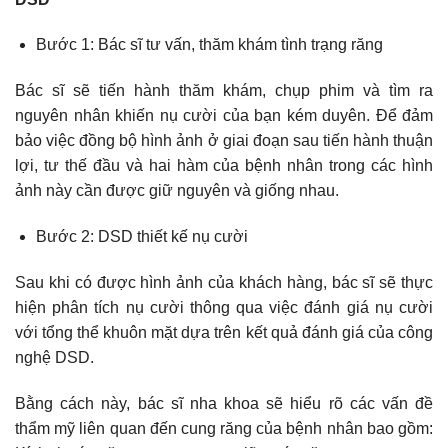
Bước 1: Bác sĩ tư vấn, thăm khám tình trạng răng
Bác sĩ sẽ tiến hành thăm khám, chụp phim và tìm ra
nguyên nhân khiến nụ cười của bạn kém duyên. Để đảm
bảo việc đồng bộ hình ảnh ở giai đoạn sau tiến hành thuận
lợi, tư thế đầu và hai hàm của bệnh nhân trong các hình
ảnh này cần được giữ nguyên và giống nhau.
Bước 2: DSD thiết kế nụ cười
Sau khi có được hình ảnh của khách hàng, bác sĩ sẽ thực
hiện phân tích nụ cười thông qua việc đánh giá nụ cười
với tổng thể khuôn mặt dựa trên kết quả đánh giá của công
nghệ DSD.
Bằng cách này, bác sĩ nha khoa sẽ hiểu rõ các vấn đề
thẩm mỹ liên quan đến cung răng của bệnh nhân bao gồm: