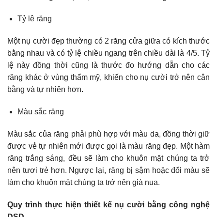
Tỷ lệ răng
Một nụ cười đẹp thường có 2 răng cửa giữa có kích thước
bằng nhau và có tỷ lệ chiều ngang trên chiều dài là 4/5. Tỷ
lệ này đồng thời cũng là thước đo hướng dẫn cho các
răng khác ở vùng thẩm mỹ, khiến cho nụ cười trở nên cân
bằng và tự nhiên hơn.
Màu sắc răng
Màu sắc của răng phải phù hợp với màu da, đồng thời giữ
được vẻ tự nhiên mới được gọi là màu răng đẹp. Một hàm
răng trắng sáng, đều sẽ làm cho khuôn mặt chúng ta trở
nên tươi trẻ hơn. Ngược lại, răng bị sậm hoặc đổi màu sẽ
làm cho khuôn mặt chúng ta trở nên già nua.
Quy trình thực hiện thiết kế nụ cười bằng công nghệ
DSD