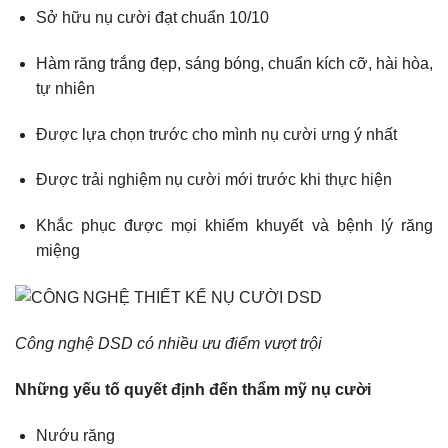
Sở hữu nụ cười đạt chuẩn 10/10
Hàm răng trắng đẹp, sáng bóng, chuẩn kích cỡ, hài hòa,
tự nhiên
Được lựa chọn trước cho mình nụ cười ưng ý nhất
Được trải nghiệm nụ cười mới trước khi thực hiện
Khắc phục được mọi khiếm khuyết và bệnh lý răng
miệng
Công nghệ DSD có nhiều ưu điểm vượt trội
Những yếu tố quyết định đến thẩm mỹ nụ cười
Nướu răng