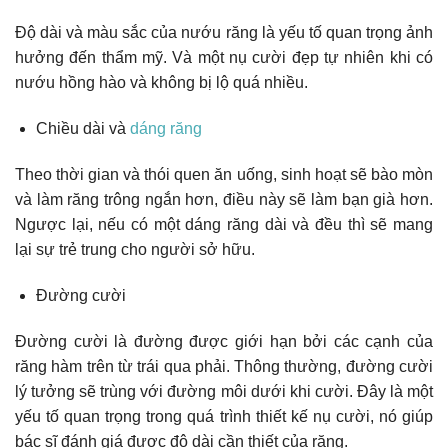
Độ dài và màu sắc của nướu răng là yếu tố quan trọng ảnh
hưởng đến thẩm mỹ. Và một nụ cười đẹp tự nhiên khi có
nướu hồng hào và không bị lộ quá nhiều.
Chiều dài và
dáng răng
Theo thời gian và thói quen ăn uống, sinh hoạt sẽ bào mòn
và làm răng trông ngắn hơn, điều này sẽ làm bạn già hơn.
Ngược lại, nếu có một dáng răng dài và đều thì sẽ mang
lại sự trẻ trung cho người sở hữu.
Đường cười
Đường cười là đường được giới hạn bởi các cạnh của
răng hàm trên từ trái qua phải. Thông thường, đường cười
lý tưởng sẽ trùng với đường môi dưới khi cười. Đây là một
yếu tố quan trọng trong quá trình thiết kế nụ cười, nó giúp
bác sĩ đánh giá được độ dài cần thiết của răng.