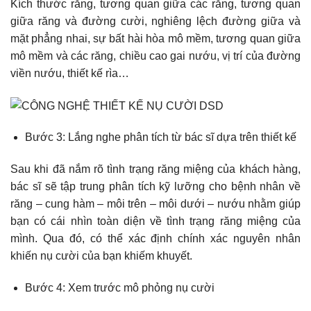
Kích thước răng, tương quan giữa các răng, tương quan
giữa răng và đường cười, nghiêng lệch đường giữa và
mặt phẳng nhai, sự bất hài hòa mô mềm, tương quan giữa
mô mềm và các răng, chiều cao gai nướu, vị trí của đường
viền nướu, thiết kế rìa…
Bước 3: Lắng nghe phân tích từ bác sĩ dựa trên thiết kế
Sau khi đã nắm rõ tình trạng răng miệng của khách hàng,
bác sĩ sẽ tập trung phân tích kỹ lưỡng cho bệnh nhân về
răng – cung hàm – môi trên – môi dưới – nướu nhằm giúp
bạn có cái nhìn toàn diện về tình trạng răng miệng của
mình. Qua đó, có thể xác định chính xác nguyên nhân
khiến nụ cười của bạn khiếm khuyết.
Bước 4: Xem trước mô phỏng nụ cười