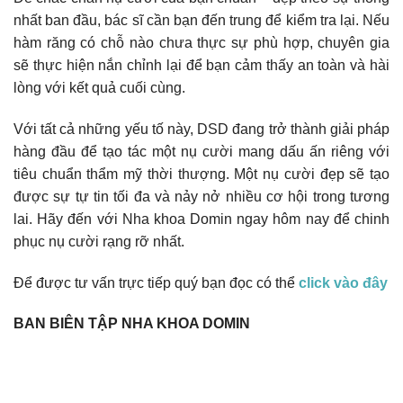
nhất ban đầu, bác sĩ cần bạn đến trung để kiểm tra lại. Nếu
hàm răng có chỗ nào chưa thực sự phù hợp, chuyên gia
sẽ thực hiện nắn chỉnh lại để bạn cảm thấy an toàn và hài
lòng với kết quả cuối cùng.
Với tất cả những yếu tố này, DSD đang trở thành giải pháp
hàng đầu để tạo tác một nụ cười mang dấu ấn riêng với
tiêu chuẩn thẩm mỹ thời thượng. Một nụ cười đẹp sẽ tạo
được sự tự tin tối đa và nảy nở nhiều cơ hội trong tương
lai. Hãy đến với Nha khoa Domin ngay hôm nay để chinh
phục nụ cười rạng rỡ nhất.
Để được tư vấn trực tiếp quý bạn đọc có thể
click vào đây
BAN BIÊN TẬP NHA KHOA DOMIN