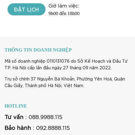
Giờ làm việc:
9h00 đến 18h00
THÔNG TIN DOANH NGHIỆP
Mã số doanh nghiệp 0110131076 do Sở Kế Hoạch và Đầu Tư
TP. Hà Nội cấp lần đầu ngày 27 tháng 09 năm 2022.
Trụ sở chính 37 Nguyễn Bá Khoản, Phường Yên Hoà, Quận
Cầu Giấy, Thành phố Hà Nội, Việt Nam.
HOTLINE
Tư vấn
: 088.9988.115
Bảo hành
: 092.8888.115