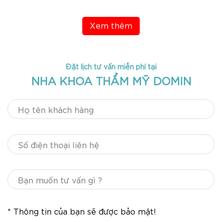
Xem thêm
Đặt lịch tư vấn miễn phí tại
NHA KHOA THẨM MỸ DOMIN
* Thông tin của bạn sẽ được bảo mật!