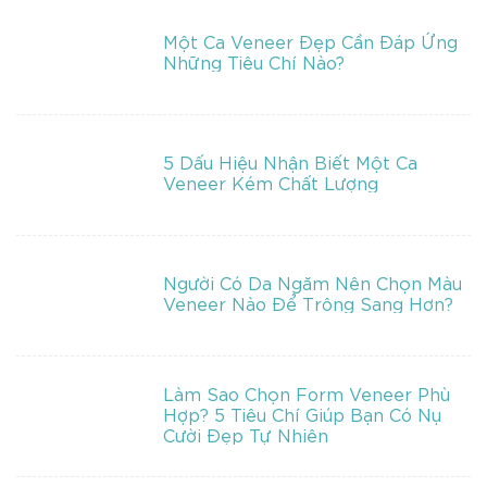
Một Ca Veneer Đẹp Cần Đáp Ứng
Những Tiêu Chí Nào?
5 Dấu Hiệu Nhận Biết Một Ca
Veneer Kém Chất Lượng
Người Có Da Ngăm Nên Chọn Màu
Veneer Nào Để Trông Sang Hơn?
Làm Sao Chọn Form Veneer Phù
Hợp? 5 Tiêu Chí Giúp Bạn Có Nụ
Cười Đẹp Tự Nhiên