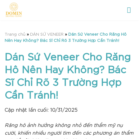
Chuyển
đến
nội
dung
Trang chủ
»
DÁN SỨ VENEER
»
Dán Sứ Veneer Cho Răng Hô
Nên Hay Không? Bác Sĩ Chỉ Rõ 3 Trường Hợp Cần Tránh!
Dán Sứ Veneer Cho Răng
Hô Nên Hay Không? Bác
Sĩ Chỉ Rõ 3 Trường Hợp
Cần Tránh!
Cập nhật lần cuối: 10/31/2025
Răng hô ảnh hưởng không nhỏ đến thẩm mỹ nụ
cười, khiến nhiều người tìm đến các phương án thẩm