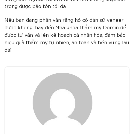
trong được bảo tồn tối đa.
Nếu bạn đang phân vân răng hô có dán sứ veneer
được không, hãy đến Nha khoa thẩm mỹ Domin để
được tư vấn và lên kế hoạch cá nhân hóa, đảm bảo
hiệu quả thẩm mỹ tự nhiên, an toàn và bền vững lâu
dàì.