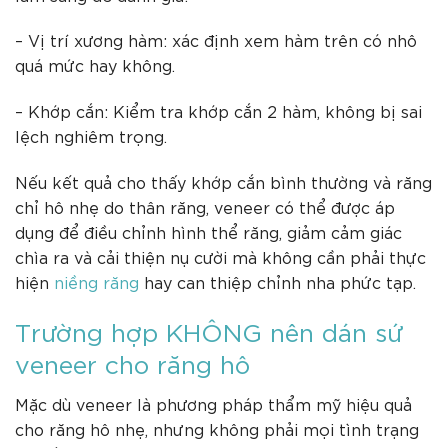
– Vị trí xương hàm: xác định xem hàm trên có nhô
quá mức hay không.
– Khớp cắn: Kiểm tra khớp cắn 2 hàm, không bị sai
lệch nghiêm trọng.
Nếu kết quả cho thấy khớp cắn bình thường và răng
chỉ hô nhẹ do thân răng, veneer có thể được áp
dụng để điều chỉnh hình thể răng, giảm cảm giác
chìa ra và cải thiện nụ cười mà không cần phải thực
hiện
niềng răng
hay can thiệp chỉnh nha phức tạp.
Trường hợp KHÔNG nên dán sứ
veneer cho răng hô
Mặc dù veneer là phương pháp thẩm mỹ hiệu quả
cho răng hô nhẹ, nhưng không phải mọi tình trạng