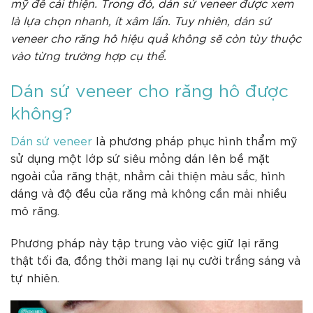
mỹ để cải thiện. Trong đó, dán sứ veneer được xem
là lựa chọn nhanh, ít xâm lấn. Tuy nhiên, dán sứ
veneer cho răng hô hiệu quả không sẽ còn tùy thuộc
vào từng trường hợp cụ thể.
Dán sứ veneer cho răng hô được
không?
Dán sứ veneer
là phương pháp phục hình thẩm mỹ
sử dụng một lớp sứ siêu mỏng dán lên bề mặt
ngoài của răng thật, nhằm cải thiện màu sắc, hình
dáng và độ đều của răng mà không cần mài nhiều
mô răng.
Phương pháp này tập trung vào việc giữ lại răng
thật tối đa, đồng thời mang lại nụ cười trắng sáng và
tự nhiên.