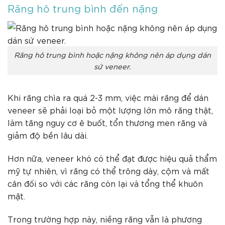
Răng hô trung bình đến nặng
Răng hô trung bình hoặc nặng không nên áp dụng dán
sứ veneer.
Khi răng chìa ra quá 2-3 mm, việc mài răng để dán
veneer sẽ phải loại bỏ một lượng lớn mô răng thật,
làm tăng nguy cơ ê buốt, tổn thương men răng và
giảm độ bền lâu dài.
Hơn nữa, veneer khó có thể đạt được hiệu quả thẩm
mỹ tự nhiên, vì răng có thể trông dày, cộm và mất
cân đối so với các răng còn lại và tổng thể khuôn
mặt.
Trong trường hợp này, niềng răng vẫn là phương