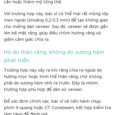
cắn hoặc thẩm mỹ tổng thể.
Với trường hợp này, bác sĩ có thể mài rất mỏng lớp
men ngoài (khoảng 0,2-0,3 mm) để tạo không gian
cho miếng dán veneer. Sau đó, veneer sẽ được gắn
lên bề mặt răng, giúp điều chỉnh hướng răng và
giảm cảm giác chìa ra.
Hô do thân răng, không do xương hàm
phát triển
Trường hợp này xảy ra khi răng chìa ra ngoài do
hướng mọc hoặc hình thể thân răng, chứ không
phải do xương hàm nhô ra trước. Đây là nhóm
trường hợp phù hợp để dán sứ veneer.
Để xác định chính xác, bác sĩ sẽ tiến hành chụp
phim X-quang hoặc CT Conebeam, kết hợp kiểm tra
lâm sàng để đánh giá: