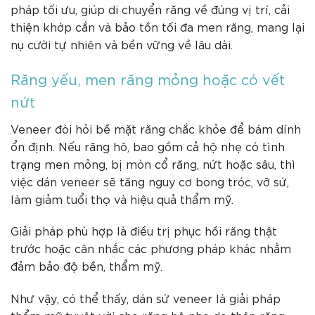
pháp tối ưu, giúp di chuyển răng về đúng vị trí, cải
thiện khớp cắn và bảo tồn tối đa men răng, mang lại
nụ cười tự nhiên và bền vững về lâu dài.
Răng yếu, men răng mỏng hoặc có vết
nứt
Veneer đòi hỏi bề mặt răng chắc khỏe để bám dính
ổn định. Nếu răng hô, bao gồm cả hộ nhẹ có tình
trạng men mỏng, bị mòn cổ răng, nứt hoặc sâu, thì
việc dán veneer sẽ tăng nguy cơ bong tróc, vỡ sứ,
làm giảm tuổi thọ và hiệu quả thẩm mỹ.
Giải pháp phù hợp là điều trị phục hồi răng thật
trước hoặc cân nhắc các phương pháp khác nhằm
đảm bảo độ bền, thẩm mỹ.
Như vậy, có thể thấy, dán sứ veneer là giải pháp