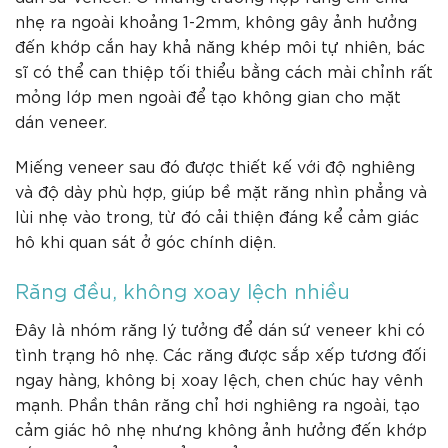
nhẹ ra ngoài khoảng 1-2mm, không gây ảnh hưởng
đến khớp cắn hay khả năng khép môi tự nhiên, bác
sĩ có thể can thiệp tối thiểu bằng cách mài chỉnh rất
mỏng lớp men ngoài để tạo không gian cho mặt
dán veneer.
Miếng veneer sau đó được thiết kế với độ nghiêng
và độ dày phù hợp, giúp bề mặt răng nhìn phẳng và
lùi nhẹ vào trong, từ đó cải thiện đáng kể cảm giác
hô khi quan sát ở góc chính diện.
Răng đều, không xoay lệch nhiều
Đây là nhóm răng lý tưởng để dán sứ veneer khi có
tình trạng hô nhẹ. Các răng được sắp xếp tương đối
ngay hàng, không bị xoay lệch, chen chúc hay vênh
mạnh. Phần thân răng chỉ hơi nghiêng ra ngoài, tạo
cảm giác hô nhẹ nhưng không ảnh hưởng đến khớp