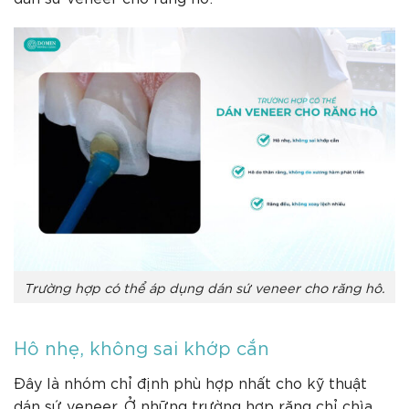
Trường hợp có thể áp dụng dán sứ veneer cho răng hô.
Hô nhẹ, không sai khớp cắn
Đây là nhóm chỉ định phù hợp nhất cho kỹ thuật
dán sứ veneer. Ở những trường hợp răng chỉ chìa