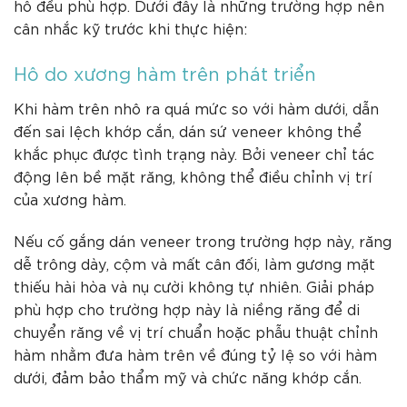
hô đều phù hợp. Dưới đây là những trường hợp nên
cân nhắc kỹ trước khi thực hiện:
Hô do xương hàm trên phát triển
Khi hàm trên nhô ra quá mức so với hàm dưới, dẫn
đến sai lệch khớp cắn, dán sứ veneer không thể
khắc phục được tình trạng này. Bởi veneer chỉ tác
động lên bề mặt răng, không thể điều chỉnh vị trí
của xương hàm.
Nếu cố gắng dán veneer trong trường hợp này, răng
dễ trông dày, cộm và mất cân đối, làm gương mặt
thiếu hài hòa và nụ cười không tự nhiên. Giải pháp
phù hợp cho trường hợp này là niềng răng để di
chuyển răng về vị trí chuẩn hoặc phẫu thuật chỉnh
hàm nhằm đưa hàm trên về đúng tỷ lệ so với hàm
dưới, đảm bảo thẩm mỹ và chức năng khớp cắn.