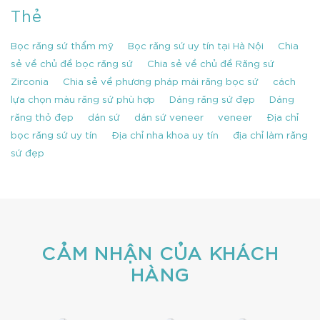
Thẻ
Bọc răng sứ thẩm mỹ
Bọc răng sứ uy tín tại Hà Nội
Chia
sẻ về chủ đề bọc răng sứ
Chia sẻ về chủ đề Răng sứ
Zirconia
Chia sẻ về phương pháp mài răng bọc sứ
cách
lựa chọn màu răng sứ phù hợp
Dáng răng sứ đẹp
Dáng
răng thỏ đẹp
dán sứ
dán sứ veneer
veneer
Địa chỉ
bọc răng sứ uy tín
Địa chỉ nha khoa uy tín
địa chỉ làm răng
sứ đẹp
CẢM NHẬN CỦA KHÁCH
HÀNG