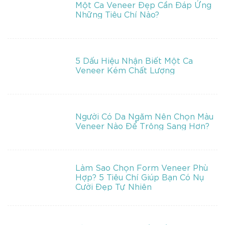
Một Ca Veneer Đẹp Cần Đáp Ứng
Những Tiêu Chí Nào?
5 Dấu Hiệu Nhận Biết Một Ca
Veneer Kém Chất Lượng
Người Có Da Ngăm Nên Chọn Màu
Veneer Nào Để Trông Sang Hơn?
Làm Sao Chọn Form Veneer Phù
Hợp? 5 Tiêu Chí Giúp Bạn Có Nụ
Cười Đẹp Tự Nhiên