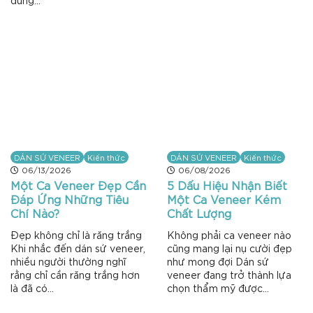
DÁN SỨ VENEER
Kiến thức
DÁN SỨ VENEER
Kiến thức
06/13/2026
06/08/2026
Một Ca Veneer Đẹp Cần
5 Dấu Hiệu Nhận Biết
Đáp Ứng Những Tiêu
Một Ca Veneer Kém
Chí Nào?
Chất Lượng
Đẹp không chỉ là răng trắng
Không phải ca veneer nào
Khi nhắc đến dán sứ veneer,
cũng mang lại nụ cười đẹp
nhiều người thường nghĩ
như mong đợi Dán sứ
rằng chỉ cần răng trắng hơn
veneer đang trở thành lựa
là đã có...
chọn thẩm mỹ được...