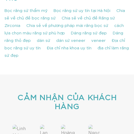
Bọc răng sứ thẩm mỹ
Bọc răng sứ uy tín tại Hà Nội
Chia
sẻ về chủ đề bọc răng sứ
Chia sẻ về chủ đề Răng sứ
Zirconia
Chia sẻ về phương pháp mài răng bọc sứ
cách
lựa chọn màu răng sứ phù hợp
Dáng răng sứ đẹp
Dáng
răng thỏ đẹp
dán sứ
dán sứ veneer
veneer
Địa chỉ
bọc răng sứ uy tín
Địa chỉ nha khoa uy tín
địa chỉ làm răng
sứ đẹp
CẢM NHẬN CỦA KHÁCH
HÀNG