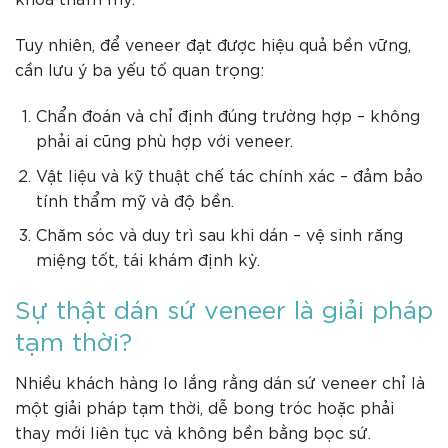
Tuy nhiên, để veneer đạt được hiệu quả bền vững,
cần lưu ý ba yếu tố quan trọng:
Chẩn đoán và chỉ định đúng trường hợp – không
phải ai cũng phù hợp với veneer.
Vật liệu và kỹ thuật chế tác chính xác – đảm bảo
tính thẩm mỹ và độ bền.
Chăm sóc và duy trì sau khi dán – vệ sinh răng
miệng tốt, tái khám định kỳ.
Sự thật dán sứ veneer là giải pháp
tạm thời?
Nhiều khách hàng lo lắng rằng dán sứ veneer chỉ là
một giải pháp tạm thời, dễ bong tróc hoặc phải
thay mới liên tục và không bền bằng bọc sứ.