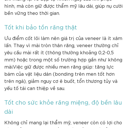
hình, mà còn giữ được thẩm mỹ lâu dài, giúp nụ cười
bền vững theo thời gian.
Tốt khi bảo tồn răng thật
Ưu điểm cốt lõi làm nên giá trị của veneer là ít xâm
lấn. Thay vì mài tròn thân răng, veneer thường chỉ
yêu cầu mài rất ít (thông thường khoảng 0,2-0,5
mm) hoặc trong một số trường hợp gần như không
mài.Việc giữ được nhiều men răng giúp: tăng lực
bám của vật liệu dán (bonding trên men tốt hơn
trên ngà), giảm nguy cơ ê buốt, tổn thương tủy và
yếu tố tái can thiệp về sau.
Tốt cho sức khỏe răng miệng, độ bền lâu
dài
Không chỉ mang lại thẩm mỹ, veneer còn có lợi cho