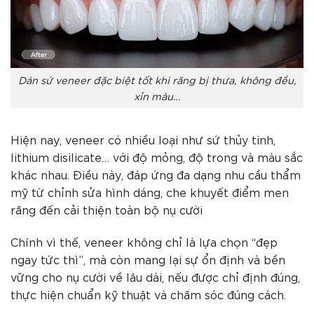
Dán sứ veneer đặc biệt tốt khi răng bị thưa, không đều,
xỉn màu…
Hiện nay, veneer có nhiều loại như sứ thủy tinh,
lithium disilicate… với độ mỏng, độ trong và màu sắc
khác nhau. Điều này, đáp ứng đa dạng nhu cầu thẩm
mỹ từ chỉnh sửa hình dáng, che khuyết điểm men
răng đến cải thiện toàn bộ nụ cười
Chính vì thế, veneer không chỉ là lựa chọn “đẹp
ngay tức thì”, mà còn mang lại sự ổn định và bền
vững cho nụ cười về lâu dài, nếu được chỉ định đúng,
thực hiện chuẩn kỹ thuật và chăm sóc đúng cách.