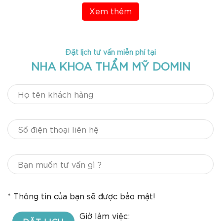
Xem thêm
Đặt lịch tư vấn miễn phí tại
NHA KHOA THẨM MỸ DOMIN
* Thông tin của bạn sẽ được bảo mật!
Giờ làm việc: