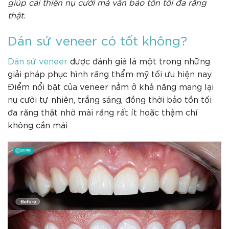
giúp cải thiện nụ cười mà vẫn bảo tồn tối đa răng
thật.
Dán sứ veneer có tốt không?
Dán sứ veneer
được đánh giá là một trong những
giải pháp phục hình răng thẩm mỹ tối ưu hiện nay.
Điểm nổi bật của veneer nằm ở khả năng mang lại
nụ cười tự nhiên, trắng sáng, đồng thời bảo tồn tối
đa răng thật nhờ mài răng rất ít hoặc thậm chí
không cần mài.