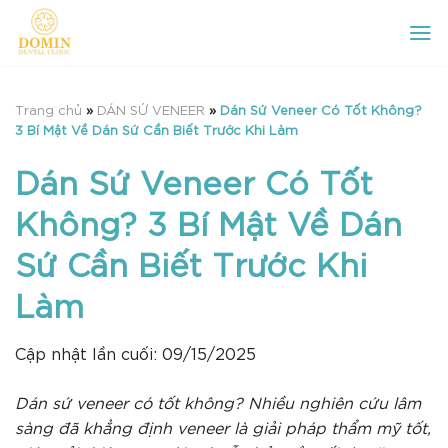
Chuyển
đến
nội
dung
Trang chủ
»
DÁN SỨ VENEER
»
Dán Sứ Veneer Có Tốt Không?
3 Bí Mật Về Dán Sứ Cần Biết Trước Khi Làm
Dán Sứ Veneer Có Tốt
Không? 3 Bí Mật Về Dán
Sứ Cần Biết Trước Khi
Làm
Cập nhật lần cuối: 09/15/2025
Dán sứ veneer có tốt không? Nhiều nghiên cứu lâm
sàng đã khẳng định veneer là giải pháp thẩm mỹ tốt,