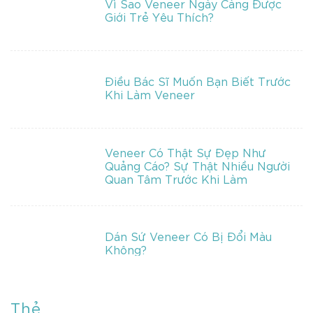
Vì Sao Veneer Ngày Càng Được
Giới Trẻ Yêu Thích?
Điều Bác Sĩ Muốn Bạn Biết Trước
Khi Làm Veneer
Veneer Có Thật Sự Đẹp Như
Quảng Cáo? Sự Thật Nhiều Người
Quan Tâm Trước Khi Làm
Dán Sứ Veneer Có Bị Đổi Màu
Không?
Thẻ