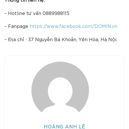
– Hotline tư vấn 0889988115
– Fanpage
https://www.facebook.com/DOMIN.vn
– Địa chỉ : 37 Nguyễn Bá Khoản, Yên Hòa, Hà Nội.
HOÀNG ANH LÊ