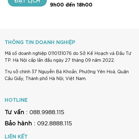
9h00 đến 18h00
THÔNG TIN DOANH NGHIỆP
Mã số doanh nghiệp 0110131076 do Sở Kế Hoạch và Đầu Tư
TP. Hà Nội cấp lần đầu ngày 27 tháng 09 năm 2022.
Trụ sở chính 37 Nguyễn Bá Khoản, Phường Yên Hoà, Quận
Cầu Giấy, Thành phố Hà Nội, Việt Nam.
HOTLINE
Tư vấn
: 088.9988.115
Bảo hành
: 092.8888.115
LIÊN KẾT