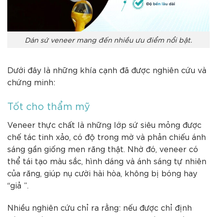
Dán sứ veneer mang đến nhiều ưu điểm nổi bật.
Dưới đây là những khía cạnh đã được nghiên cứu và
chứng minh:
Tốt cho thẩm mỹ
Veneer thực chất là những lớp sứ siêu mỏng được
chế tác tinh xảo, có độ trong mờ và phản chiếu ánh
sáng gần giống men răng thật. Nhờ đó, veneer có
thể tái tạo màu sắc, hình dáng và ánh sáng tự nhiên
của răng, giúp nụ cười hài hòa, không bị bóng hay
“giả ”.
Nhiều nghiên cứu chỉ ra rằng: nếu được chỉ định