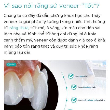
Vì sao nói răng sứ veneer “Tốt”?
Chúng ta có đầy đủ dẫn chứng khoa học cho thấy
veneer là giải pháp lý tưởng trong nhiều tình huống:
từ
răng thưa
, sứt mẻ, ố vàng, xỉn màu cho đến sai
lệch nhẹ về hình thể. Không chỉ dừng lại ở khía
cạnh thẩm mỹ, veneer còn được đánh giá cao ở khả
năng bảo tồn răng thật và duy trì sức khỏe răng
miệng lâu dài.