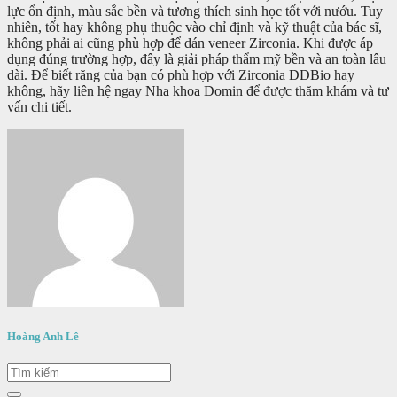
lực ổn định, màu sắc bền và tương thích sinh học tốt với nướu. Tuy
nhiên, tốt hay không phụ thuộc vào chỉ định và kỹ thuật của bác sĩ,
không phải ai cũng phù hợp để dán veneer Zirconia. Khi được áp
dụng đúng trường hợp, đây là giải pháp thẩm mỹ bền và an toàn lâu
dài. Để biết răng của bạn có phù hợp với Zirconia DDBio hay
không, hãy liên hệ ngay Nha khoa Domin để được thăm khám và tư
vấn chi tiết.
Hoàng Anh Lê