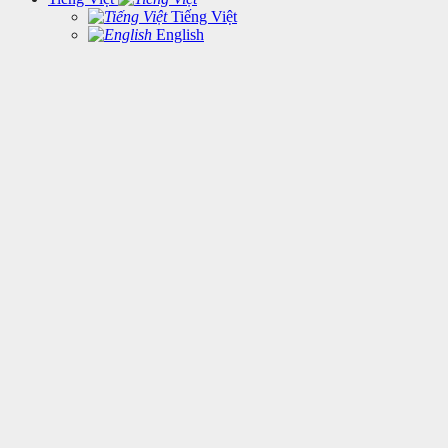
Tiếng Việt
English