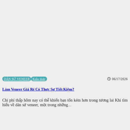
DÁN SỨ VENEER
Kiến thức
06/17/2026
Làm Veneer Giá Rẻ Có Thực Sự Tiết Kiệm?
Chi phí thấp hôm nay có thể khiến bạn tốn kém hơn trong tương lai Khi tìm
hiểu về dán sứ veneer, một trong những...