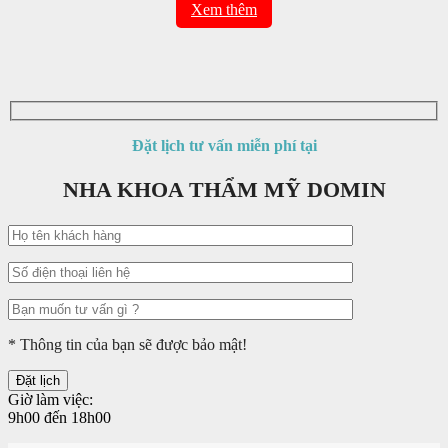
Xem thêm
Đặt lịch tư vấn miễn phí tại
NHA KHOA THẨM MỸ DOMIN
* Thông tin của bạn sẽ được bảo mật!
Giờ làm việc:
9h00 đến 18h00