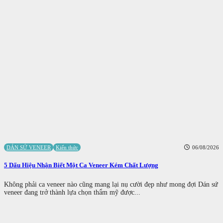
DÁN SỨ VENEER
Kiến thức
06/08/2026
5 Dấu Hiệu Nhận Biết Một Ca Veneer Kém Chất Lượng
Không phải ca veneer nào cũng mang lại nụ cười đẹp như mong đợi Dán sứ
veneer đang trở thành lựa chọn thẩm mỹ được...