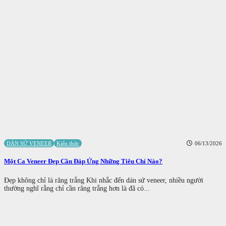
DÁN SỨ VENEER
Kiến thức
06/13/2026
Một Ca Veneer Đẹp Cần Đáp Ứng Những Tiêu Chí Nào?
Đẹp không chỉ là răng trắng Khi nhắc đến dán sứ veneer, nhiều người
thường nghĩ rằng chỉ cần răng trắng hơn là đã có...