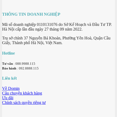
THÔNG TIN DOANH NGHIỆP
Mã số doanh nghiệp 0110131076 do Sở Kế Hoạch và Đầu Tư TP.
Hà Nội cấp lần đầu ngày 27 tháng 09 năm 2022.
Trụ sở chính 37 Nguyễn Bá Khoản, Phường Yên Hoà, Quận Cầu
Giấy, Thành phố Hà Nội, Việt Nam.
Hotline
Tư vấn
: 088.9988.115
Bảo hành
: 092.8888.115
Liên kết
Về Domin
Câu chuyện khách hàng
Ưu đãi
Chính sách quyền riêng tư