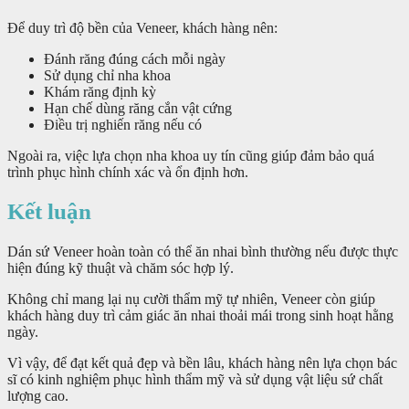
Để duy trì độ bền của Veneer, khách hàng nên:
Đánh răng đúng cách mỗi ngày
Sử dụng chỉ nha khoa
Khám răng định kỳ
Hạn chế dùng răng cắn vật cứng
Điều trị nghiến răng nếu có
Ngoài ra, việc lựa chọn nha khoa uy tín cũng giúp đảm bảo quá
trình phục hình chính xác và ổn định hơn.
Kết luận
Dán sứ Veneer hoàn toàn có thể ăn nhai bình thường nếu được thực
hiện đúng kỹ thuật và chăm sóc hợp lý.
Không chỉ mang lại nụ cười thẩm mỹ tự nhiên, Veneer còn giúp
khách hàng duy trì cảm giác ăn nhai thoải mái trong sinh hoạt hằng
ngày.
Vì vậy, để đạt kết quả đẹp và bền lâu, khách hàng nên lựa chọn bác
sĩ có kinh nghiệm phục hình thẩm mỹ và sử dụng vật liệu sứ chất
lượng cao.