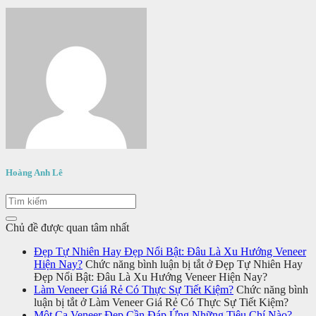
Hoàng Anh Lê
Chủ đề được quan tâm nhất
Đẹp Tự Nhiên Hay Đẹp Nổi Bật: Đâu Là Xu Hướng Veneer
Hiện Nay?
Chức năng bình luận bị tắt
ở Đẹp Tự Nhiên Hay
Đẹp Nổi Bật: Đâu Là Xu Hướng Veneer Hiện Nay?
Làm Veneer Giá Rẻ Có Thực Sự Tiết Kiệm?
Chức năng bình
luận bị tắt
ở Làm Veneer Giá Rẻ Có Thực Sự Tiết Kiệm?
Một Ca Veneer Đẹp Cần Đáp Ứng Những Tiêu Chí Nào?