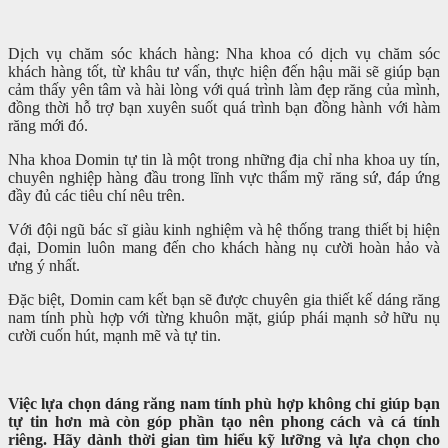
Dịch vụ chăm sóc khách hàng: Nha khoa có dịch vụ chăm sóc
khách hàng tốt, từ khâu tư vấn, thực hiện đến hậu mãi sẽ giúp bạn
cảm thấy yên tâm và hài lòng với quá trình làm đẹp răng của mình,
đồng thời hỗ trợ bạn xuyên suốt quá trình bạn đồng hành với hàm
răng mới đó.
Nha khoa Domin tự tin là một trong những địa chỉ nha khoa uy tín,
chuyên nghiệp hàng đầu trong lĩnh vực thẩm mỹ răng sứ, đáp ứng
đầy đủ các tiêu chí nêu trên.
Với đội ngũ bác sĩ giàu kinh nghiệm và hệ thống trang thiết bị hiện
đại, Domin luôn mang đến cho khách hàng nụ cười hoàn hảo và
ưng ý nhất.
Đặc biệt, Domin cam kết bạn sẽ được chuyên gia thiết kế dáng răng
nam tính phù hợp với từng khuôn mặt, giúp phái mạnh sở hữu nụ
cười cuốn hút, mạnh mẽ và tự tin.
Việc lựa chọn dáng răng nam tính phù hợp không chỉ giúp bạn
tự tin hơn mà còn góp phần tạo nên phong cách và cá tính
riêng. Hãy dành thời gian tìm hiểu kỹ lưỡng và lựa chọn cho