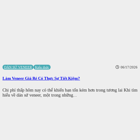
DÁN SỨ VENEER
Kiến thức
06/17/2026
Làm Veneer Giá Rẻ Có Thực Sự Tiết Kiệm?
Chi phí thấp hôm nay có thể khiến bạn tốn kém hơn trong tương lai Khi tìm
hiểu về dán sứ veneer, một trong những...