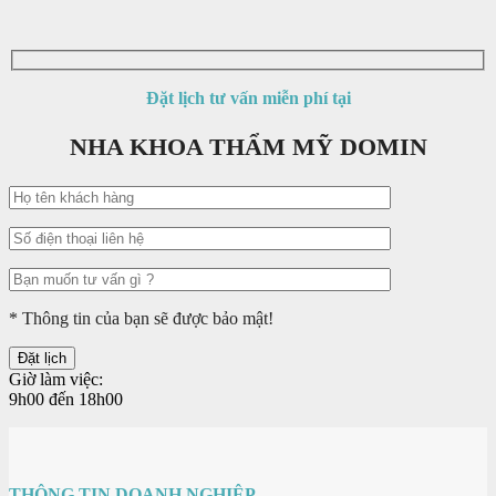
Đặt lịch tư vấn miễn phí tại
NHA KHOA THẨM MỸ DOMIN
* Thông tin của bạn sẽ được bảo mật!
Giờ làm việc:
9h00 đến 18h00
THÔNG TIN DOANH NGHIỆP