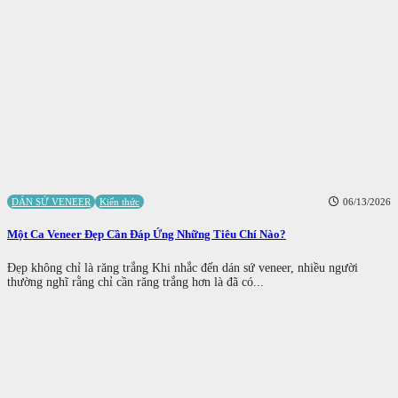
DÁN SỨ VENEER
Kiến thức
06/13/2026
Một Ca Veneer Đẹp Cần Đáp Ứng Những Tiêu Chí Nào?
Đẹp không chỉ là răng trắng Khi nhắc đến dán sứ veneer, nhiều người
thường nghĩ rằng chỉ cần răng trắng hơn là đã có...