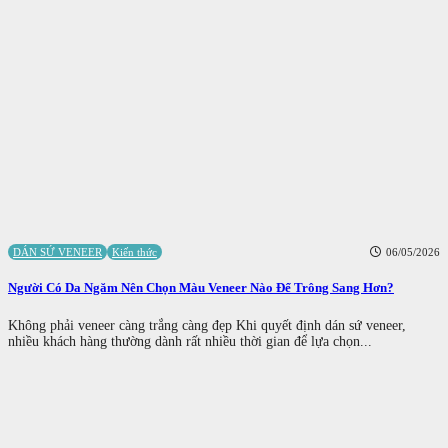
DÁN SỨ VENEER
Kiến thức
06/05/2026
Người Có Da Ngăm Nên Chọn Màu Veneer Nào Để Trông Sang Hơn?
Không phải veneer càng trắng càng đẹp Khi quyết định dán sứ veneer,
nhiều khách hàng thường dành rất nhiều thời gian để lựa chọn...