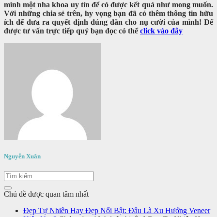
mình một nha khoa uy tín để có được kết quả như mong muốn.
Với những chia sẻ trên, hy vọng bạn đã có thêm thông tin hữu
ích để đưa ra quyết định đúng đắn cho nụ cười của mình!
Để
được tư vấn trực tiếp quý bạn đọc có thể
click vào đây
Nguyễn Xuân
Chủ đề được quan tâm nhất
Đẹp Tự Nhiên Hay Đẹp Nổi Bật: Đâu Là Xu Hướng Veneer