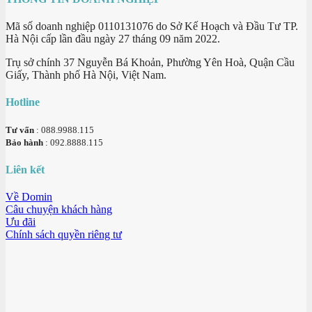
Mã số doanh nghiệp 0110131076 do Sở Kế Hoạch và Đầu Tư TP.
Hà Nội cấp lần đầu ngày 27 tháng 09 năm 2022.
Trụ sở chính 37 Nguyễn Bá Khoản, Phường Yên Hoà, Quận Cầu
Giấy, Thành phố Hà Nội, Việt Nam.
Hotline
Tư vấn
: 088.9988.115
Bảo hành
: 092.8888.115
Liên kết
Về Domin
Câu chuyện khách hàng
Ưu đãi
Chính sách quyền riêng tư