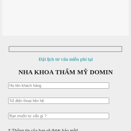
Đặt lịch tư vấn miễn phí tại
NHA KHOA THẨM MỸ DOMIN
* Thông tin của bạn sẽ được bảo mật!