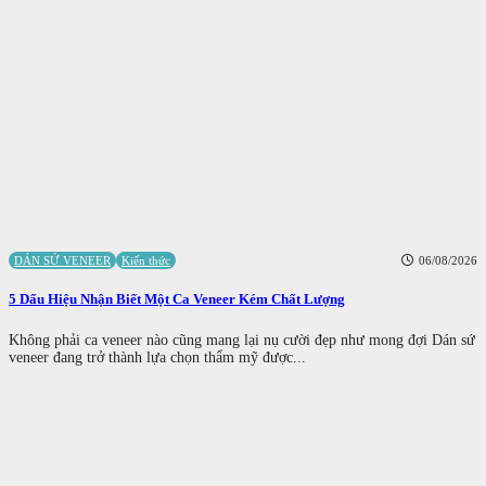
DÁN SỨ VENEER
Kiến thức
06/08/2026
5 Dấu Hiệu Nhận Biết Một Ca Veneer Kém Chất Lượng
Không phải ca veneer nào cũng mang lại nụ cười đẹp như mong đợi Dán sứ
veneer đang trở thành lựa chọn thẩm mỹ được...