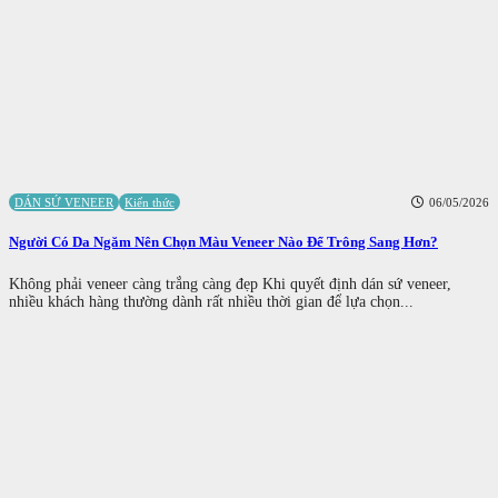
DÁN SỨ VENEER
Kiến thức
06/05/2026
Người Có Da Ngăm Nên Chọn Màu Veneer Nào Để Trông Sang Hơn?
Không phải veneer càng trắng càng đẹp Khi quyết định dán sứ veneer,
nhiều khách hàng thường dành rất nhiều thời gian để lựa chọn...