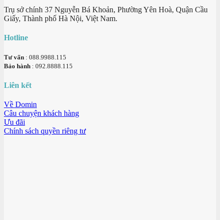
Trụ sở chính 37 Nguyễn Bá Khoản, Phường Yên Hoà, Quận Cầu
Giấy, Thành phố Hà Nội, Việt Nam.
Hotline
Tư vấn
: 088.9988.115
Bảo hành
: 092.8888.115
Liên kết
Về Domin
Câu chuyện khách hàng
Ưu đãi
Chính sách quyền riêng tư