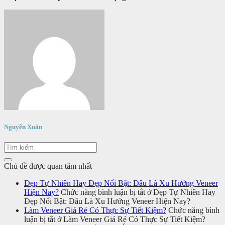
Nguyễn Xuân
Chủ đề được quan tâm nhất
Đẹp Tự Nhiên Hay Đẹp Nổi Bật: Đâu Là Xu Hướng Veneer
Hiện Nay?
Chức năng bình luận bị tắt
ở Đẹp Tự Nhiên Hay
Đẹp Nổi Bật: Đâu Là Xu Hướng Veneer Hiện Nay?
Làm Veneer Giá Rẻ Có Thực Sự Tiết Kiệm?
Chức năng bình
luận bị tắt
ở Làm Veneer Giá Rẻ Có Thực Sự Tiết Kiệm?