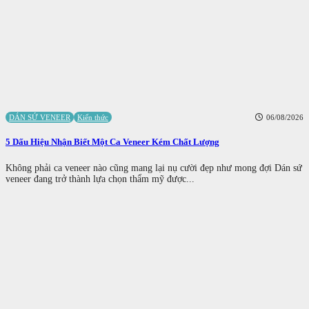
DÁN SỨ VENEER
Kiến thức
06/08/2026
5 Dấu Hiệu Nhận Biết Một Ca Veneer Kém Chất Lượng
Không phải ca veneer nào cũng mang lại nụ cười đẹp như mong đợi Dán sứ
veneer đang trở thành lựa chọn thẩm mỹ được...