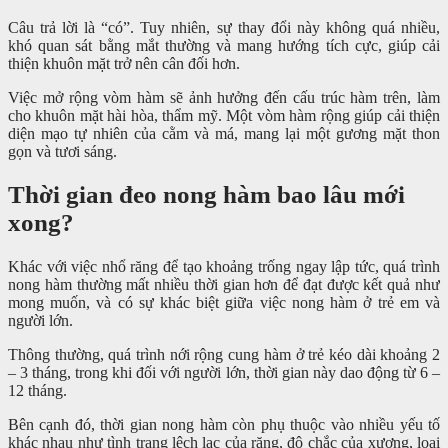
Câu trả lời là “có”. Tuy nhiên, sự thay đổi này không quá nhiều,
khó quan sát bằng mắt thường và mang hướng tích cực, giúp cải
thiện khuôn mặt trở nên cân đối hơn.
Việc mở rộng vòm hàm sẽ ảnh hưởng đến cấu trúc hàm trên, làm
cho khuôn mặt hài hòa, thẩm mỹ. Một vòm hàm rộng giúp cải thiện
diện mạo tự nhiên của cằm và má, mang lại một gương mặt thon
gọn và tươi sáng.
Thời gian đeo nong hàm bao lâu mới
xong?
Khác với việc nhổ răng để tạo khoảng trống ngay lập tức, quá trình
nong hàm thường mất nhiều thời gian hơn để đạt được kết quả như
mong muốn, và có sự khác biệt giữa việc nong hàm ở trẻ em và
người lớn.
Thông thường, quá trình nới rộng cung hàm ở trẻ kéo dài khoảng 2
– 3 tháng, trong khi đối với người lớn, thời gian này dao động từ 6 –
12 tháng.
Bên cạnh đó, thời gian nong hàm còn phụ thuộc vào nhiều yếu tố
khác nhau như tình trạng lệch lạc của răng, độ chắc của xương, loại