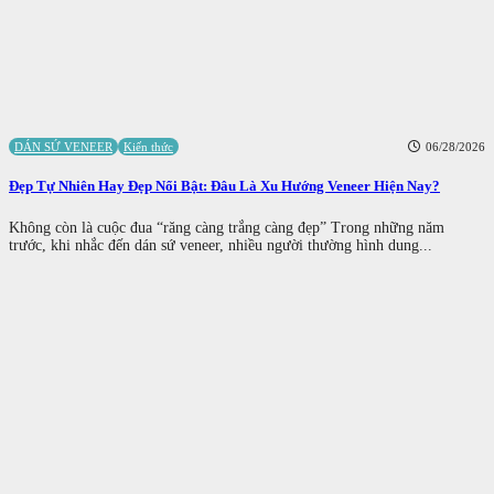
DÁN SỨ VENEER
Kiến thức
06/28/2026
Đẹp Tự Nhiên Hay Đẹp Nổi Bật: Đâu Là Xu Hướng Veneer Hiện Nay?
Không còn là cuộc đua “răng càng trắng càng đẹp” Trong những năm
trước, khi nhắc đến dán sứ veneer, nhiều người thường hình dung...