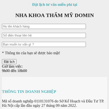
Đặt lịch tư vấn miễn phí tại
NHA KHOA THẨM MỸ DOMIN
* Thông tin của bạn sẽ được bảo mật!
Giờ làm việc:
9h00 đến 18h00
THÔNG TIN DOANH NGHIỆP
Mã số doanh nghiệp 0110131076 do Sở Kế Hoạch và Đầu Tư TP.
Hà Nội cấp lần đầu ngày 27 tháng 09 năm 2022.