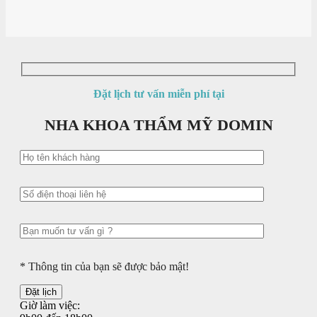
Đặt lịch tư vấn miễn phí tại
NHA KHOA THẨM MỸ DOMIN
* Thông tin của bạn sẽ được bảo mật!
Giờ làm việc: