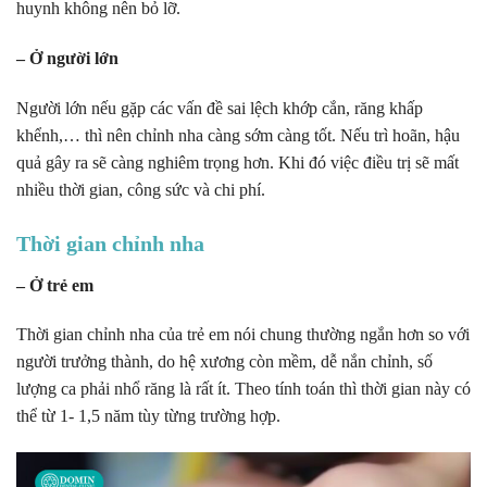
huynh không nên bỏ lỡ.
– Ở người lớn
Người lớn nếu gặp các vấn đề sai lệch khớp cắn, răng khấp
khểnh,… thì nên chỉnh nha càng sớm càng tốt. Nếu trì hoãn, hậu
quả gây ra sẽ càng nghiêm trọng hơn. Khi đó việc điều trị sẽ mất
nhiều thời gian, công sức và chi phí.
Thời gian chỉnh nha
– Ở trẻ em
Thời gian chỉnh nha của trẻ em nói chung thường ngắn hơn so với
người trưởng thành, do hệ xương còn mềm, dễ nắn chỉnh, số
lượng ca phải nhổ răng là rất ít. Theo tính toán thì thời gian này có
thể từ 1- 1,5 năm tùy từng trường hợp.