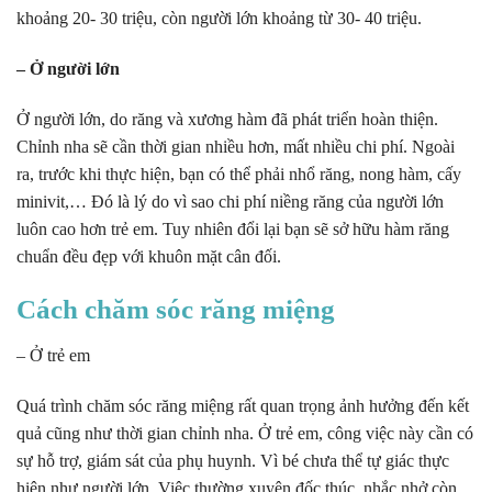
khoảng 20- 30 triệu, còn người lớn khoảng từ 30- 40 triệu.
– Ở người lớn
Ở người lớn, do răng và xương hàm đã phát triển hoàn thiện.
Chỉnh nha sẽ cần thời gian nhiều hơn, mất nhiều chi phí. Ngoài
ra, trước khi thực hiện, bạn có thể phải nhổ răng, nong hàm, cấy
minivit,… Đó là lý do vì sao chi phí niềng răng của người lớn
luôn cao hơn trẻ em. Tuy nhiên đổi lại bạn sẽ sở hữu hàm răng
chuẩn đều đẹp với khuôn mặt cân đối.
Cách chăm sóc răng miệng
– Ở trẻ em
Quá trình chăm sóc răng miệng rất quan trọng ảnh hưởng đến kết
quả cũng như thời gian chỉnh nha. Ở trẻ em, công việc này cần có
sự hỗ trợ, giám sát của phụ huynh. Vì bé chưa thể tự giác thực
hiện như người lớn. Việc thường xuyên đốc thúc, nhắc nhở còn