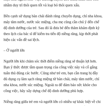
nhằm duy trì thói quen tốt và loại bỏ thói quen xấu.
Bên cạnh sử dụng bàn chải đánh răng chuyên dụng, chỉ nha khoa,
máy tăm nước, nước súc miệng, cha mẹ cũng cần chú ý đến chế
độ dinh dưỡng của trẻ. Sau đó là đưa bé đến thăm khám định kỳ
theo lịch của bác sĩ để kiểm tra tiến độ niềng răng, kịp thời phát
hiện các vấn đề sai lệch.
– Ở người lớn
Người lớn khi chăm sóc thời điểm niềng răng sẽ thuận lợi hơn.
Bạn ý thức được tầm quan trọng của công việc này và cố gắng
tuân thủ đúng các bước. Cũng như trẻ em, bạn cần trang bị đầy
đủ dụng cụ làm sạch răng miệng từ bàn chải, máy tăm nước, chỉ
nha khoa, nước súc miệng. Ngoài ra để đảm bảo sức khỏe cho
công việc, hãy xây dựng chế độ dinh dưỡng phù hợp.
Niềng răng giữa trẻ em và người lớn có nhiều sự khác biệt về chi