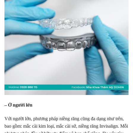
– Ở người lớn
Với người lớn, phương pháp niềng răng cũng đa dạng như trên,
bao gồm: mắc cài kim loại, mắc cài sứ, niềng răng Invisalign. Mỗi