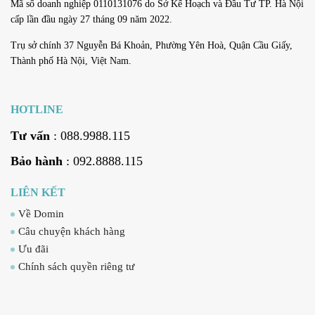
Mã số doanh nghiệp 0110131076 do Sở Kế Hoạch và Đầu Tư TP. Hà Nội
cấp lần đầu ngày 27 tháng 09 năm 2022.
Trụ sở chính 37 Nguyễn Bá Khoản, Phường Yên Hoà, Quận Cầu Giấy,
Thành phố Hà Nội, Việt Nam.
HOTLINE
Tư vấn
: 088.9988.115
Bảo hành
: 092.8888.115
LIÊN KẾT
Về Domin
Câu chuyện khách hàng
Ưu đãi
Chính sách quyền riêng tư