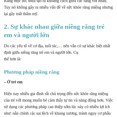
Răng mọc hở, thưa tạo ra khoảng cách giữa các răng với nhau.
Tuy nó không gây ra nhiều vấn đề về sức khỏe răng miệng nhưng
lại gây mất thẩm mỹ.
2. Sự khác nhau giữa niềng răng trẻ
em và người lớn
Do các yếu tố về cơ địa, tuổi tác,… nên vẫn có sự khác biệt nhất
định giữa niềng răng trẻ em và người lớn. Cụ
thể hơn là:
Phương pháp niềng răng
– Ở trẻ em
Hiện nay nhiều gia đình rất chú trọng đến sức khỏe răng miệng
của trẻ với mong muốn bé cảm thấy tự tin và năng động hơn. Việc
sử dụng các phương pháp can thiệp sớm lúc này có nhiều lợi ích
như: nắn chỉnh các sai lệch về khung xương, tránh nguy cơ phẫu