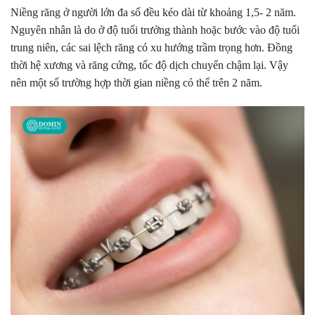
Niềng răng ở người lớn đa số đều kéo dài từ khoảng 1,5- 2 năm.
Nguyên nhân là do ở độ tuổi trưởng thành hoặc bước vào độ tuổi
trung niên, các sai lệch răng có xu hướng trầm trọng hơn. Đồng
thời hệ xương và răng cứng, tốc độ dịch chuyển chậm lại. Vậy
nên một số trường hợp thời gian niềng có thể trên 2 năm.