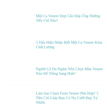
Một Ca Veneer Đẹp Cần Đáp Ứng Những
Tiêu Chí Nào?
5 Dấu Hiệu Nhận Biết Một Ca Veneer Kém
Chất Lượng
Người Có Da Ngăm Nên Chọn Màu Veneer
Nào Để Trông Sang Hơn?
Làm Sao Chọn Form Veneer Phù Hợp? 5
Tiêu Chí Giúp Bạn Có Nụ Cười Đẹp Tự
Nhiên