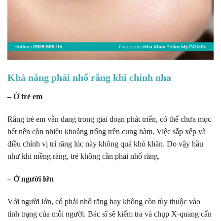
Khả năng phải nhổ răng khi chỉnh nha
– Ở trẻ em
Răng trẻ em vẫn đang trong giai đoạn phát triển, có thể chưa mọc
hết nên còn nhiều khoảng trống trên cung hàm. Việc sắp xếp và
điều chỉnh vị trí răng lúc này không quá khó khăn. Do vậy hầu
như khi niềng răng, trẻ không cần phải nhổ răng.
– Ở người lớn
Với người lớn, có phải nhổ răng hay không còn tùy thuộc vào
tình trạng của mỗi người. Bác sĩ sẽ kiểm tra và chụp X-quang cẩn