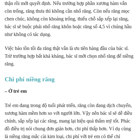
thận rồi mới quyết định. Nếu trường hợp phần xương hàm vẫn
còn trống, răng thưa thì không cần nhổ răng. Còn nếu răng mọc
chen chúc, không còn khoảng trống, thiếu chỗ sắp xếp lại răng,
bác sĩ sẽ buộc phải nhổ răng khôn hoặc răng số 4,5 vì chúng hầu
như không có tác dụng.
Việc bảo tồn tối đa răng thật vẫn là ưu tiên hàng đầu của bác sĩ.
Trừ trường hợp bất khả kháng, bác sĩ mới chọn nhổ răng để niềng
răng.
Chi phí niềng răng
– Ở trẻ em
Trẻ em đang trong độ tuổi phát triển, răng còn đang dịch chuyển,
xương hàm mềm hơn so với người lớn. Vậy nên bác sĩ sẽ dễ điều
chỉnh, sắp xếp lại các răng, mang lại hiệu quả thẩm mỹ tốt. Phác
đồ điều trị nói chung đơn giản hơn, chi phí thấp hơn. Ví dụ cùng
là niềng răng mắc cài kim loại, chi phí với trẻ em có thể chỉ