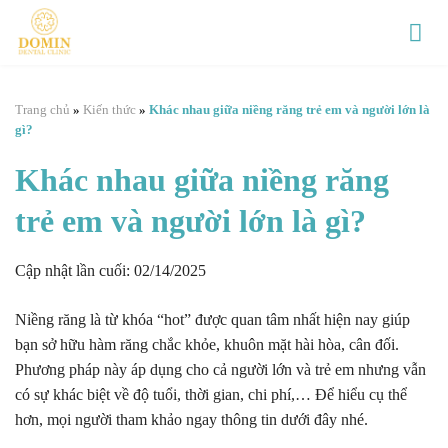
Chuyển
đến
nội
dung
Trang chủ
»
Kiến thức
»
Khác nhau giữa niềng răng trẻ em và người lớn là
gì?
Khác nhau giữa niềng răng
trẻ em và người lớn là gì?
Cập nhật lần cuối: 02/14/2025
Niềng răng là từ khóa “hot” được quan tâm nhất hiện nay giúp
bạn sở hữu hàm răng chắc khỏe, khuôn mặt hài hòa, cân đối.
Phương pháp này áp dụng cho cả người lớn và trẻ em nhưng vẫn
có sự khác biệt về độ tuổi, thời gian, chi phí,… Để hiểu cụ thể
hơn, mọi người tham khảo ngay thông tin dưới đây nhé.