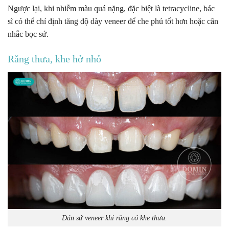
Ngược lại, khi nhiễm màu quá nặng, đặc biệt là tetracycline, bác
sĩ có thể chỉ định tăng độ dày veneer để che phủ tốt hơn hoặc cân
nhắc bọc sứ.
Răng thưa, khe hở nhỏ
Dán sứ veneer khi răng có khe thưa.