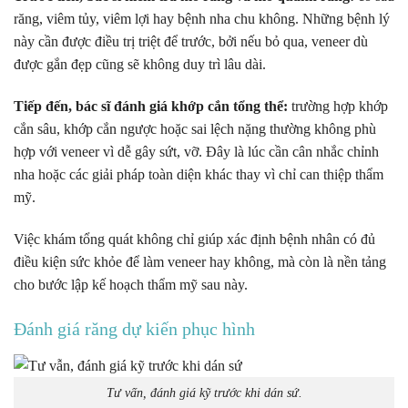
răng, viêm tủy, viêm lợi hay bệnh nha chu không. Những bệnh lý
này cần được điều trị triệt để trước, bởi nếu bỏ qua, veneer dù
được gắn đẹp cũng sẽ không duy trì lâu dài.
Tiếp đến, bác sĩ đánh giá khớp cắn tổng thể:
trường hợp khớp
cắn sâu, khớp cắn ngược hoặc sai lệch nặng thường không phù
hợp với veneer vì dễ gây sứt, vỡ. Đây là lúc cần cân nhắc chỉnh
nha hoặc các giải pháp toàn diện khác thay vì chỉ can thiệp thẩm
mỹ.
Việc khám tổng quát không chỉ giúp xác định bệnh nhân có đủ
điều kiện sức khỏe để làm veneer hay không, mà còn là nền tảng
cho bước lập kế hoạch thẩm mỹ sau này.
Đánh giá răng dự kiến phục hình
Tư vấn, đánh giá kỹ trước khi dán sứ.