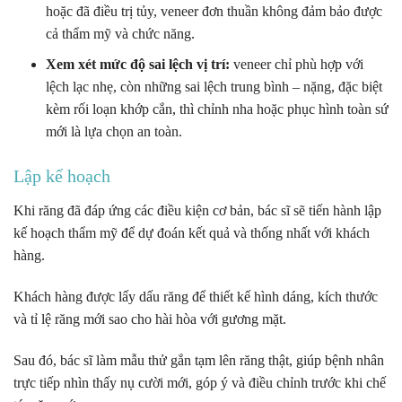
hoặc đã điều trị tủy, veneer đơn thuần không đảm bảo được
cả thẩm mỹ và chức năng.
Xem xét mức độ sai lệch vị trí:
veneer chỉ phù hợp với
lệch lạc nhẹ, còn những sai lệch trung bình – nặng, đặc biệt
kèm rối loạn khớp cắn, thì chỉnh nha hoặc phục hình toàn sứ
mới là lựa chọn an toàn.
Lập kế hoạch
Khi răng đã đáp ứng các điều kiện cơ bản, bác sĩ sẽ tiến hành lập
kế hoạch thẩm mỹ để dự đoán kết quả và thống nhất với khách
hàng.
Khách hàng được lấy dấu răng để thiết kế hình dáng, kích thước
và tỉ lệ răng mới sao cho hài hòa với gương mặt.
Sau đó, bác sĩ làm mẫu thử gắn tạm lên răng thật, giúp bệnh nhân
trực tiếp nhìn thấy nụ cười mới, góp ý và điều chỉnh trước khi chế