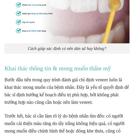
Cách giúp xác định có nên dán sứ hay không?
Khai thác thông tin & mong muốn thẩm mỹ
Bước đầu tiên trong quy trình đánh giá chỉ định veneer luôn là
khai thác mong muốn của bệnh nhân. Đây là yếu tố quyết định để
bác sĩ định hướng kế hoạch điều trị phù hợp, bởi không phải
trường hợp nào cũng cần hoặc nên làm veneer.
Trước hết, bác sĩ cần làm rõ lý do bệnh nhân tìm đến: có người
muốn cải thiện màu răng do tẩy trắng không hiệu quả, có người
mong muốn điều chỉnh hình thể hoặc đóng khe thưa, cũng có