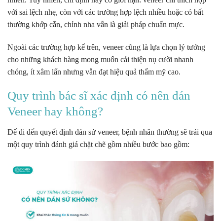
với sai lệch nhẹ, còn với các trường hợp lệch nhiều hoặc có bất
thường khớp cắn, chỉnh nha vẫn là giải pháp chuẩn mực.
Ngoài các trường hợp kể trên, veneer cũng là lựa chọn lý tưởng
cho những khách hàng mong muốn cải thiện nụ cười nhanh
chóng, ít xâm lấn nhưng vẫn đạt hiệu quả thẩm mỹ cao.
Quy trình bác sĩ xác định có nên dán
Veneer hay không?
Để đi đến quyết định dán sứ veneer, bệnh nhân thường sẽ trải qua
một quy trình đánh giá chặt chẽ gồm nhiều bước bao gồm: