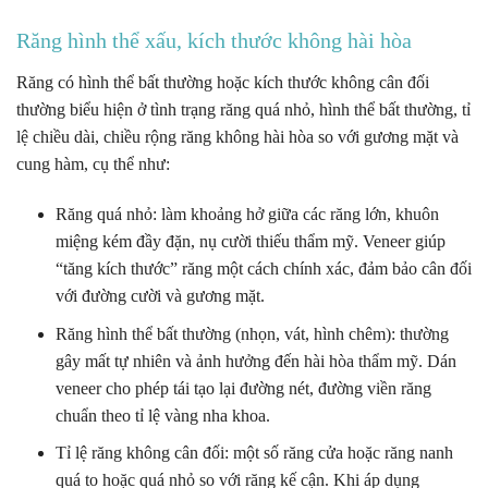
Răng hình thể xấu, kích thước không hài hòa
Răng có hình thể bất thường hoặc kích thước không cân đối
thường biểu hiện ở tình trạng răng quá nhỏ, hình thể bất thường, tỉ
lệ chiều dài, chiều rộng răng không hài hòa so với gương mặt và
cung hàm, cụ thể như:
Răng quá nhỏ: làm khoảng hở giữa các răng lớn, khuôn
miệng kém đầy đặn, nụ cười thiếu thẩm mỹ. Veneer giúp
“tăng kích thước” răng một cách chính xác, đảm bảo cân đối
với đường cười và gương mặt.
Răng hình thể bất thường (nhọn, vát, hình chêm): thường
gây mất tự nhiên và ảnh hưởng đến hài hòa thẩm mỹ. Dán
veneer cho phép tái tạo lại đường nét, đường viền răng
chuẩn theo tỉ lệ vàng nha khoa.
Tỉ lệ răng không cân đối: một số răng cửa hoặc răng nanh
quá to hoặc quá nhỏ so với răng kế cận. Khi áp dụng