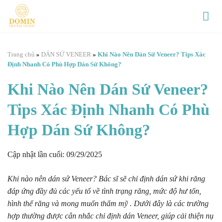
Chuyển
đến
nội
dung
Trang chủ
»
DÁN SỨ VENEER
»
Khi Nào Nên Dán Sứ Veneer? Tips Xác
Định Nhanh Có Phù Hợp Dán Sứ Không?
Khi Nào Nên Dán Sứ Veneer?
Tips Xác Định Nhanh Có Phù
Hợp Dán Sứ Không?
Cập nhật lần cuối: 09/29/2025
Khi nào nên dán sứ Veneer? Bác sĩ sẽ chỉ định dán sứ khi răng
đáp ứng đầy đủ các yếu tố về tình trạng răng, mức độ hư tổn,
hình thể răng và mong muốn thẩm mỹ . Dưới đây là các trường
hợp thường được cân nhắc chỉ định dán Veneer, giúp cải thiện nụ