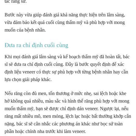
tác răng sứ.
Bước này vừa giúp đánh giá khả năng thực hiện trên lâm sàng,
vừa đảm bảo kết quả cuối cùng thẩm mỹ và phù hợp với mong
muốn của bệnh nhân.
Đưa ra chỉ định cuối cùng
Khi mọi đánh giá lâm sàng và kế hoạch thẩm mỹ đã hoàn tất, bác
sĩ sẽ đưa ra chỉ định cuối cùng. Đây là bước quyết định để xác
định liệu veneer có thực sự phù hợp với từng bệnh nhân hay cần
lựa chọn giải pháp khác.
Nếu răng còn đủ men, tổn thương ở mức nhẹ, sai lệch hoặc khe
hở không quá nhiều, màu sắc và hình thể răng phù hợp với mong
muốn thẩm mỹ, bạn sẽ được chỉ định dán veneer. Ngược lại, nếu
răng mất nhiều mô, men mỏng, lệch lạc hoặc bất thường khớp cắn
nặng, bác sĩ sẽ cân nhắc các phương án khác như bọc sứ toàn
phần hoặc chỉnh nha trước khi làm veneer.