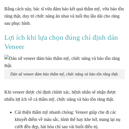
Bằng cách này, bác sĩ vừa đảm bảo kết quả thẩm mỹ, vừa bảo tồn
răng thật, duy trì chức năng ăn nhai và tuổi thọ lâu dài cho răng
sau phục hình.
Lợi ích khi lựa chọn đúng chỉ định dán
Veneer
Dán sứ veneer đảm bảo thẩm mỹ, chức năng và bảo tồn răng thật.
Khi veneer được chỉ định chính xác, bệnh nhân sẽ nhận được
nhiều lợi ích về cả thẩm mỹ, chức năng và bảo tồn răng thật.
Cải thiện thẩm mỹ nhanh chóng: Veneer giúp che đi các
khuyết điểm về màu sắc, hình thể hay khe hở, mang lại nụ
cười đều đẹp, hài hòa chỉ sau vài buổi điều trị.