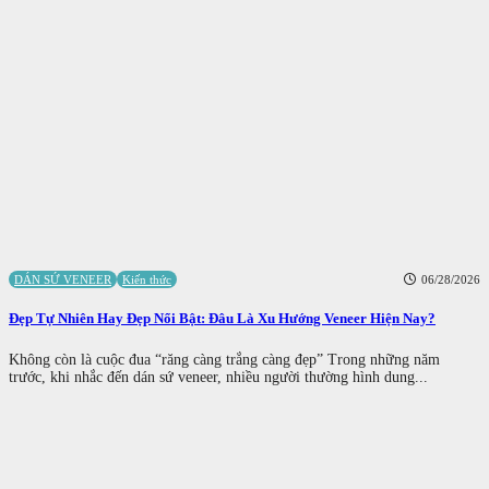
DÁN SỨ VENEER
Kiến thức
06/28/2026
Đẹp Tự Nhiên Hay Đẹp Nổi Bật: Đâu Là Xu Hướng Veneer Hiện Nay?
Không còn là cuộc đua “răng càng trắng càng đẹp” Trong những năm
trước, khi nhắc đến dán sứ veneer, nhiều người thường hình dung...