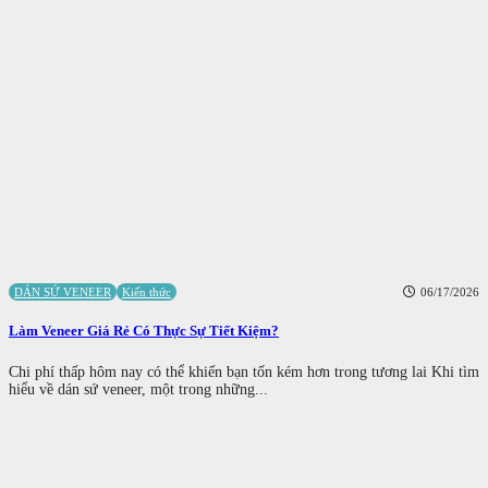
DÁN SỨ VENEER
Kiến thức
06/17/2026
Làm Veneer Giá Rẻ Có Thực Sự Tiết Kiệm?
Chi phí thấp hôm nay có thể khiến bạn tốn kém hơn trong tương lai Khi tìm
hiểu về dán sứ veneer, một trong những...