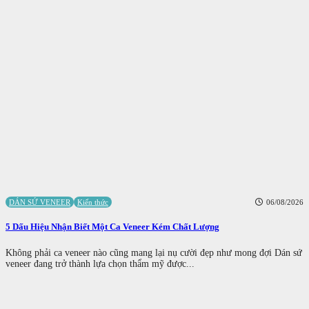
DÁN SỨ VENEER
Kiến thức
06/08/2026
5 Dấu Hiệu Nhận Biết Một Ca Veneer Kém Chất Lượng
Không phải ca veneer nào cũng mang lại nụ cười đẹp như mong đợi Dán sứ
veneer đang trở thành lựa chọn thẩm mỹ được...