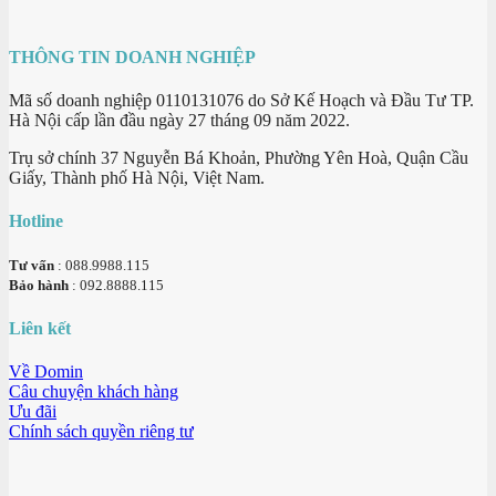
THÔNG TIN DOANH NGHIỆP
Mã số doanh nghiệp 0110131076 do Sở Kế Hoạch và Đầu Tư TP.
Hà Nội cấp lần đầu ngày 27 tháng 09 năm 2022.
Trụ sở chính 37 Nguyễn Bá Khoản, Phường Yên Hoà, Quận Cầu
Giấy, Thành phố Hà Nội, Việt Nam.
Hotline
Tư vấn
: 088.9988.115
Bảo hành
: 092.8888.115
Liên kết
Về Domin
Câu chuyện khách hàng
Ưu đãi
Chính sách quyền riêng tư