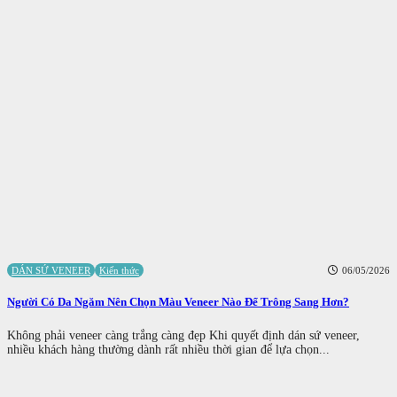
DÁN SỨ VENEER
Kiến thức
06/05/2026
Người Có Da Ngăm Nên Chọn Màu Veneer Nào Để Trông Sang Hơn?
Không phải veneer càng trắng càng đẹp Khi quyết định dán sứ veneer,
nhiều khách hàng thường dành rất nhiều thời gian để lựa chọn...