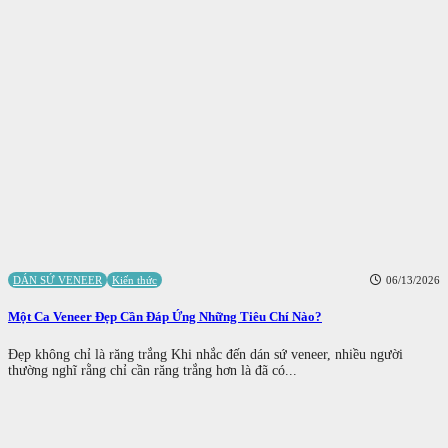
DÁN SỨ VENEER
Kiến thức
06/13/2026
Một Ca Veneer Đẹp Cần Đáp Ứng Những Tiêu Chí Nào?
Đẹp không chỉ là răng trắng Khi nhắc đến dán sứ veneer, nhiều người
thường nghĩ rằng chỉ cần răng trắng hơn là đã có...