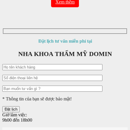
Xem thêm
Đặt lịch tư vấn miễn phí tại
NHA KHOA THẨM MỸ DOMIN
* Thông tin của bạn sẽ được bảo mật!
Giờ làm việc:
9h00 đến 18h00