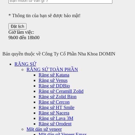
* Thông tin của bạn sẽ được bảo mật!
Giờ làm việc:
9h00 đến 18h00
Bản quyền thuộc về Công Ty Cổ Phần Nha Khoa DOMIN
RĂNG SỨ
RĂNG SỨ TOÀN PHẦN
Răng sứ Katana
Răng sứ Venus
Răng sứ DDBio
Răng sứ Ceramill Zolid
Răng sứ Zolid Bion
Răng sứ Cercon
Răng sứ HT Smile
Răng sứ Nacera
Răng sứ Lava 3M
Răng sứ Orodent
Mặt dán sứ veneer
Mặt dán sứ Veneer Emax