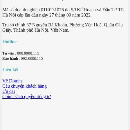
Mã số doanh nghiệp 0110131076 do Sở Kế Hoạch và Đầu Tư TP.
Hà Nội cấp lần đầu ngày 27 tháng 09 năm 2022.
Trụ sở chính 37 Nguyễn Bá Khoản, Phường Yên Hoà, Quận Cầu
Giấy, Thành phố Hà Nội, Việt Nam.
Hotline
Tư vấn
: 088.9988.115
Bảo hành
: 092.8888.115
Liên kết
Về Domin
Câu chuyện khách hàng
Ưu đãi
Chính sách quyền riêng tư