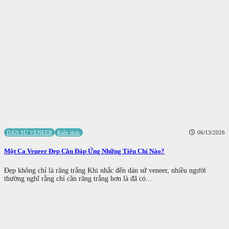
DÁN SỨ VENEER
Kiến thức
06/13/2026
Một Ca Veneer Đẹp Cần Đáp Ứng Những Tiêu Chí Nào?
Đẹp không chỉ là răng trắng Khi nhắc đến dán sứ veneer, nhiều người
thường nghĩ rằng chỉ cần răng trắng hơn là đã có...