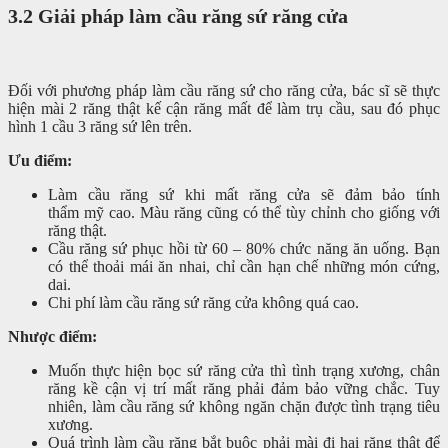
3.2 Giải pháp làm cầu răng sứ răng cửa
Đối với phương pháp làm cầu răng sứ cho răng cửa, bác sĩ sẽ thực
hiện mài 2 răng thật kế cận răng mất để làm trụ cầu, sau đó phục
hình 1 cầu 3 răng sứ lên trên.
Ưu điểm:
Làm cầu răng sứ khi mất răng cửa sẽ đảm bảo tính
thẩm mỹ cao. Màu răng cũng có thể tùy chỉnh cho giống với
răng thật.
Cầu răng sứ phục hồi từ 60 – 80% chức năng ăn uống. Bạn
có thể thoải mái ăn nhai, chỉ cần hạn chế những món cứng,
dai.
Chi phí làm cầu răng sứ răng cửa không quá cao.
Nhược điểm:
Muốn thực hiện bọc sứ răng cửa thì tình trạng xương, chân
răng kề cận vị trí mất răng phải đảm bảo vững chắc. Tuy
nhiên, làm cầu răng sứ không ngăn chặn được tình trạng tiêu
xương.
Quá trình làm cầu răng bắt buộc phải mài đi hai răng thật để