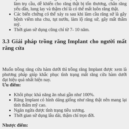
làm trụ cầu, dễ khiến cho răng thật bị tổn thương, chân răng
yếu dần, lung lay và thậm chí là có thể mất luôn răng thật.
Các biến chứng có thể xảy ra sau khi làm cầu răng sứ là gây
bệnh viêm nha chu, tụt nướu, làm lộ răng sứ, gây mất thẩm
mỹ.
Thời gian sử dụng cũng chỉ từ 7- 10 năm.
3.3 Giải pháp trồng răng Implant cho người mất
răng cửa
Muốn trồng răng cửa hàm dưới thì trồng răng Implant được xem là
phương pháp giúp khắc phục tình trạng mất răng cửa hàm dưới
đạt hiệu quả nhất hiện nay.
Ưu​ điểm:
Khôi phục khả năng ăn nhai gần như 100%.
Răng Implant có hình dáng giống như răng thật nên mang lại
tính thẩm mỹ cao.
Ngăn ngừa được tình trạng tiêu xương.
Thời gian sử dụng lâu dài, thậm chí trọn đời.
Nhược điểm: