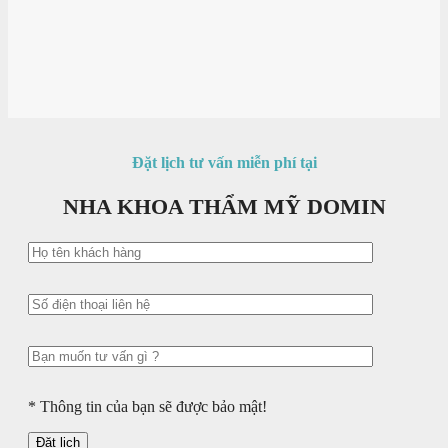
Đặt lịch tư vấn miễn phí tại
NHA KHOA THẨM MỸ DOMIN
* Thông tin của bạn sẽ được bảo mật!