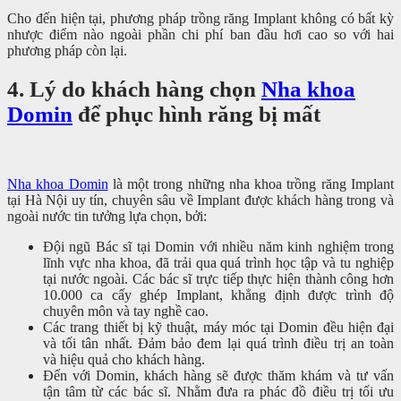
Cho đến hiện tại, phương pháp trồng răng Implant không có bất kỳ
nhược điểm nào ngoài phần chi phí ban đầu hơi cao so với hai
phương pháp còn lại.
4. Lý do khách hàng chọn
Nha khoa
Domin
để phục hình răng bị mất
Nha khoa Domin
là một trong những nha khoa trồng răng Implant
tại Hà Nội uy tín, chuyên sâu về Implant được khách hàng trong và
ngoài nước tin tưởng lựa chọn, bởi:
Đội ngũ Bác sĩ tại Domin với nhiều năm kinh nghiệm trong
lĩnh vực nha khoa, đã trải qua quá trình học tập và tu nghiệp
tại nước ngoài. Các bác sĩ trực tiếp thực hiện thành công hơn
10.000 ca cấy ghép Implant, khẳng định được trình độ
chuyên môn và tay nghề cao.
Các trang thiết bị kỹ thuật, máy móc tại Domin đều hiện đại
và tối tân nhất. Đảm bảo đem lại quá trình điều trị an toàn
và hiệu quả cho khách hàng.
Đến với Domin, khách hàng sẽ được thăm khám và tư vấn
tận tâm từ các bác sĩ. Nhằm đưa ra phác đồ điều trị tối ưu