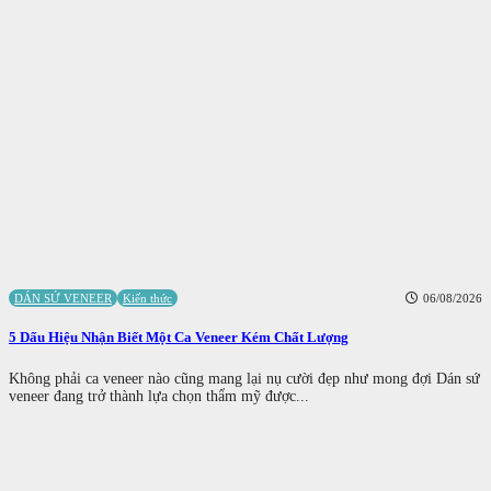
DÁN SỨ VENEER
Kiến thức
06/08/2026
5 Dấu Hiệu Nhận Biết Một Ca Veneer Kém Chất Lượng
Không phải ca veneer nào cũng mang lại nụ cười đẹp như mong đợi Dán sứ
veneer đang trở thành lựa chọn thẩm mỹ được...