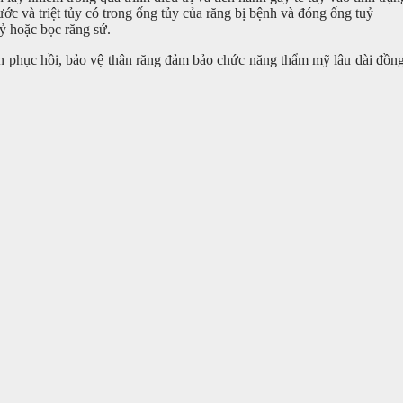
trước và triệt tủy có trong ống tủy của răng bị bệnh và đóng ống tuỷ
uỷ hoặc bọc răng sứ.
 vấn phục hồi, bảo vệ thân răng đảm bảo chức năng thẩm mỹ lâu dài đồn