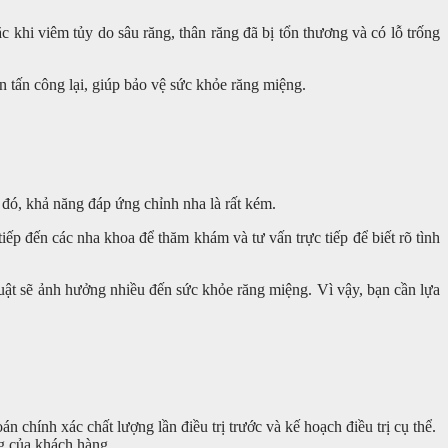
c khi viêm tủy do sâu răng, thân răng đã bị tổn thương và có lỗ trống
n tấn công lại, giúp bảo vệ sức khỏe răng miệng.
 đó, khả năng đáp ứng chỉnh nha là rất kém.
ếp đến các nha khoa để thăm khám và tư vấn trực tiếp để biết rõ tình
thuật sẽ ảnh hưởng nhiều đến sức khỏe răng miệng. Vì vậy, bạn cần lựa
 chính xác chất lượng lần điều trị trước và kế hoạch điều trị cụ thể.
ng của khách hàng.