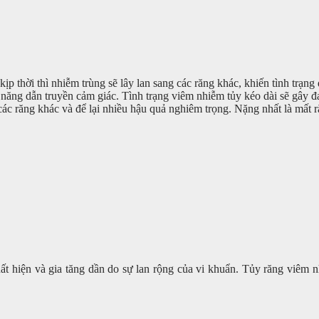
ịp thời thì nhiễm trùng sẽ lây lan sang các răng khác, khiến tình trạng
ăng dẫn truyền cảm giác. Tình trạng viêm nhiễm tủy kéo dài sẽ gây đ
 các răng khác và để lại nhiều hậu quả nghiêm trọng. Nặng nhất là mất
uất hiện và gia tăng dần do sự lan rộng của vi khuẩn. Tủy răng viêm n