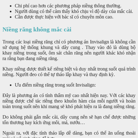
Chi phí cao hơn các phương pháp niềng thông thường.
Người dùng có thể cảm thấy khó chịu vì độ dày của mắc cài.
Cần được thực hiện với bác sĩ có chuyên môn cao.
Niềng răng không mắc cài
Trong các loại niềng răng chỉ có phương án Invisalign là không cần
sử dụng hệ thống khung và dây cung . Thay vào đó là dùng bộ
khay niềng trong suốt, ôm sát chân răng nên người khác khó nhận
ra rằng bạn đang niềng răng.
Khay niềng được thiết kế riêng biệt và duy nhất trong suốt quá trình
niềng. Người đeo có thể tự tháo lắp khay và thay định kỳ.
Ưu điểm niềng răng trong suốt Invisalign:
Đây là phương án có tính thẩm mỹ cao nhất hiện nay. Với các khay
niềng được chế tác riêng theo khuôn hàm của mỗi người và hoàn
toàn trong suốt nên khi mang sẽ khó phát hiện ra là đang niềng răng.
Do không phải gắn mắc cài, dây cung nên sẽ hạn chế được những
tổn thương hay kích ứng môi, má, nướu…
Ngoài ra, với đặc tính tháo lắp dễ dàng, bạn có thể ăn uống thoải