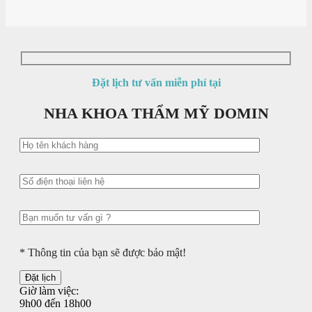
Đặt lịch tư vấn miễn phí tại
NHA KHOA THẨM MỸ DOMIN
* Thông tin của bạn sẽ được bảo mật!
Giờ làm việc:
9h00 đến 18h00