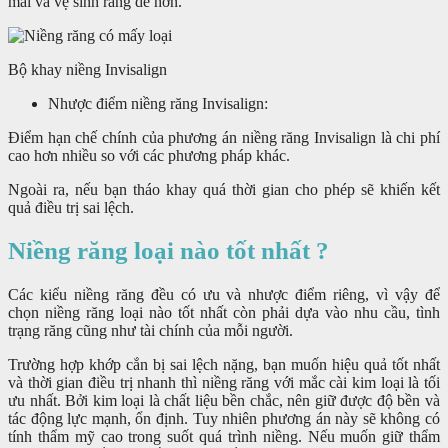
mái và vệ sinh răng dễ hơn.
Bộ khay niềng Invisalign
Nhược điểm niềng răng Invisalign:
Điểm hạn chế chính của phương án niềng răng Invisalign là chi phí
cao hơn nhiều so với các phương pháp khác.
Ngoài ra, nếu bạn tháo khay quá thời gian cho phép sẽ khiến kết
quả điều trị sai lệch.
Niềng răng loại nào tốt nhất ?
Các kiểu niềng răng đều có ưu và nhược điểm riêng, vì vậy để
chọn niềng răng loại nào tốt nhất còn phải dựa vào nhu cầu, tình
trạng răng cũng như tài chính của mỗi người.
Trường hợp khớp cắn bị sai lệch nặng, bạn muốn hiệu quả tốt nhất
và thời gian điều trị nhanh thì niềng răng với mắc cài kim loại là tối
ưu nhất. Bởi kim loại là chất liệu bền chắc, nên giữ được độ bền và
tác động lực mạnh, ổn định. Tuy nhiên phương án này sẽ không có
tính thẩm mỹ cao trong suốt quá trình niềng. Nếu muốn giữ thẩm