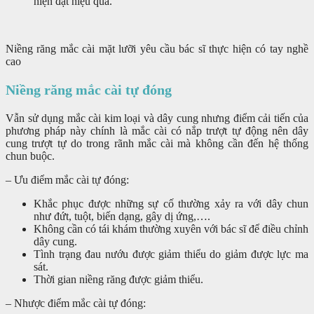
hiện đạt hiệu quả.
Niềng răng mắc cài mặt lưỡi yêu cầu bác sĩ thực hiện có tay nghề
cao
Niềng răng mắc cài tự đóng
Vẫn sử dụng mắc cài kim loại và dây cung nhưng điểm cải tiến của
phương pháp này chính là mắc cài có nắp trượt tự động nên dây
cung trượt tự do trong rãnh mắc cài mà không cần đến hệ thống
chun buộc.
– Ưu điểm mắc cài tự đóng:
Khắc phục được những sự cố thường xảy ra với dây chun
như đứt, tuột, biến dạng, gây dị ứng,….
Không cần có tái khám thường xuyên với bác sĩ để điều chỉnh
dây cung.
Tình trạng đau nướu được giảm thiểu do giảm được lực ma
sát.
Thời gian niềng răng được giảm thiểu.
– Nhược điểm mắc cài tự đóng: