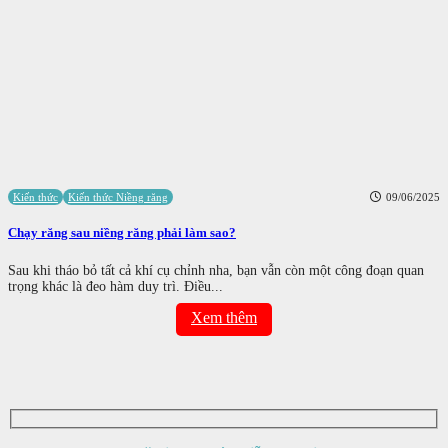
Kiến thức
Kiến thức Niềng răng
09/06/2025
Chạy răng sau niềng răng phải làm sao?
Sau khi tháo bỏ tất cả khí cụ chỉnh nha, bạn vẫn còn một công đoạn quan
trọng khác là đeo hàm duy trì. Điều...
Xem thêm