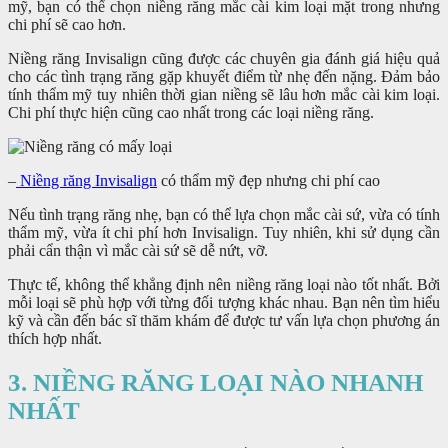
mỹ, bạn có thể chọn niềng răng mắc cài kim loại mặt trong nhưng
chi phí sẽ cao hơn.
Niềng răng Invisalign cũng được các chuyên gia đánh giá hiệu quả
cho các tình trạng răng gặp khuyết điểm từ nhẹ đến nặng. Đảm bảo
tính thẩm mỹ tuy nhiên thời gian niềng sẽ lâu hơn mắc cài kim loại.
Chi phí thực hiện cũng cao nhất trong các loại niềng răng.
–
Niềng răng Invisalign
có thẩm mỹ đẹp nhưng chi phí cao
Nếu tình trạng răng nhẹ, bạn có thể lựa chọn mắc cài sứ, vừa có tính
thẩm mỹ, vừa ít chi phí hơn Invisalign. Tuy nhiên, khi sử dụng cần
phải cẩn thận vì mắc cài sứ sẽ dễ nứt, vỡ.
Thực tế, không thể khẳng định nên niềng răng loại nào tốt nhất. Bởi
mỗi loại sẽ phù hợp với từng đối tượng khác nhau. Bạn nên tìm hiểu
kỹ và cần đến bác sĩ thăm khám để được tư vấn lựa chọn phương án
thích hợp nhất.
3. NIỀNG RĂNG LOẠI NÀO NHANH
NHẤT