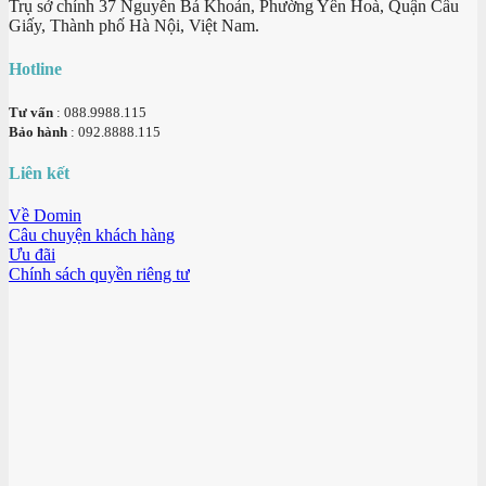
Trụ sở chính 37 Nguyễn Bá Khoản, Phường Yên Hoà, Quận Cầu
Giấy, Thành phố Hà Nội, Việt Nam.
Hotline
Tư vấn
: 088.9988.115
Bảo hành
: 092.8888.115
Liên kết
Về Domin
Câu chuyện khách hàng
Ưu đãi
Chính sách quyền riêng tư