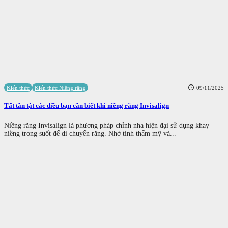
Kiến thức
Kiến thức Niềng răng
09/11/2025
Tất tần tật các điều bạn cần biết khi niềng răng Invisalign
Niềng răng Invisalign là phương pháp chỉnh nha hiện đại sử dụng khay
niềng trong suốt để di chuyển răng. Nhờ tính thẩm mỹ và...