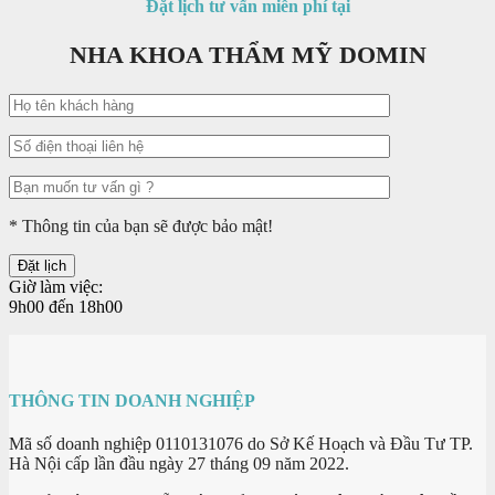
Đặt lịch tư vấn miễn phí tại
NHA KHOA THẨM MỸ DOMIN
* Thông tin của bạn sẽ được bảo mật!
Giờ làm việc:
9h00 đến 18h00
THÔNG TIN DOANH NGHIỆP
Mã số doanh nghiệp 0110131076 do Sở Kế Hoạch và Đầu Tư TP.
Hà Nội cấp lần đầu ngày 27 tháng 09 năm 2022.