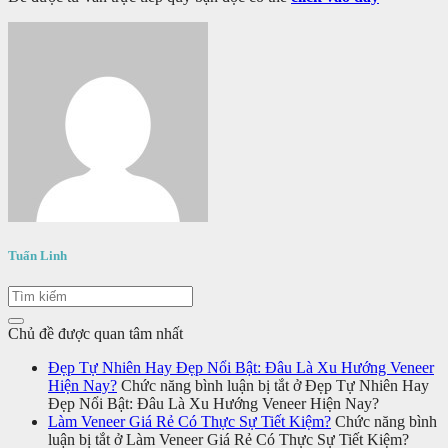
Tuấn Linh
Chủ đề được quan tâm nhất
Đẹp Tự Nhiên Hay Đẹp Nổi Bật: Đâu Là Xu Hướng Veneer
Hiện Nay?
Chức năng bình luận bị tắt
ở Đẹp Tự Nhiên Hay
Đẹp Nổi Bật: Đâu Là Xu Hướng Veneer Hiện Nay?
Làm Veneer Giá Rẻ Có Thực Sự Tiết Kiệm?
Chức năng bình
luận bị tắt
ở Làm Veneer Giá Rẻ Có Thực Sự Tiết Kiệm?