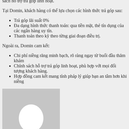
sách hỗ trợ trả góp linh hoạt.
Tại Domin, khách hàng có thể lựa chọn các hình thức trả góp sau:
Trả góp lãi suất 0%
Đa dạng hình thức thanh toán: qua tiền mặt, thẻ tín dụng của
các ngân hàng uy tín.
Thanh toán theo kỳ theo từng giai đoạn điều trị.
Ngoài ra, Domin cam kết:
Chi phí niềng răng minh bạch, rõ ràng ngay từ buổi đầu thăm
khám
Chính sách hỗ trợ trả góp linh hoạt, phù hợp với mọi đối
tượng khách hàng.
Hợp đồng cam kết mang tính pháp lý giúp bạn an tâm hơn khi
niềng