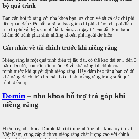
bộ quá trình
Bạn cần hỏi rõ ràng với nha khoa bạn lựa chọn về tất cả các chi phí
liên quan đến việc niềng răng, bao gồm chi phí khám, chi phí điều
trị, chi phí vật liệu, chi phí tái khám,… ngay từ ban đầu khi thăm
khám để tránh phát sinh những khoản phí ngoài dự kiến.
Cân nhắc về tài chính trước khi niềng răng
Niềng răng là một quá trình điều trị lâu dài, có thể kéo dài từ 1 đến 3
năm. Do đó, bạn cần cân nhắc kỹ về khả năng tài chính của
mình trước khi quyết định niềng răng. Hãy đảm bảo rằng bạn có đủ
khả năng để chi trả cho toàn bộ chi phí niềng răng trong suốt quá
trình điều trị.
Domin
– nha khoa hỗ trợ trả góp khi
niềng răng
Hiện nay, nha khoa Domin là một trong những nha khoa uy tín tại
Việt Nam, cung cấp dịch vụ niềng răng chất lượng cao với chính