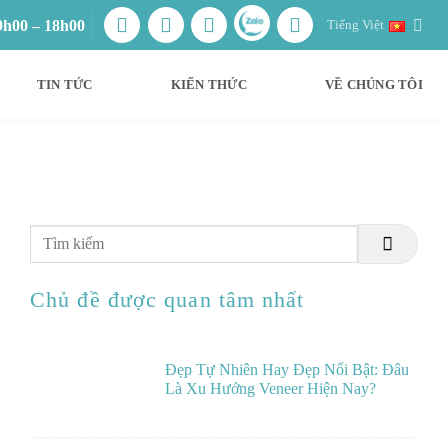
9h00 – 18h00
Tiếng Việt
TIN TỨC
KIẾN THỨC
VỀ CHÚNG TÔI
Chủ đề được quan tâm nhất
Đẹp Tự Nhiên Hay Đẹp Nổi Bật: Đâu
Là Xu Hướng Veneer Hiện Nay?