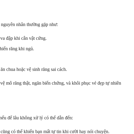
u nguyên nhân thường gặp như:
 va đập khi cắn vật cứng.
hiến răng khi ngủ.
 ăn chua hoặc vệ sinh răng sai cách.
 vệ mô răng thật, ngăn biến chứng, và khôi phục vẻ đẹp tự nhiên
?
 nếu để lâu không xử lý có thể dẫn đến:
cũng có thể khiến bạn mất tự tin khi cười hay nói chuyện.