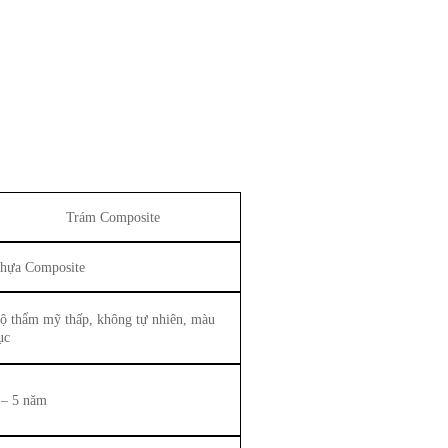
Trám Composite
hựa Composite
ộ thẩm mỹ thấp, không tự nhiên, màu
ục
 – 5 năm