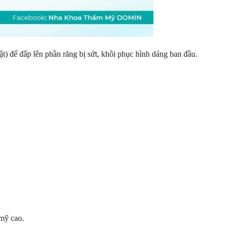
ật) để đắp lên phần răng bị sứt, khôi phục hình dáng ban đầu.
mỹ cao.