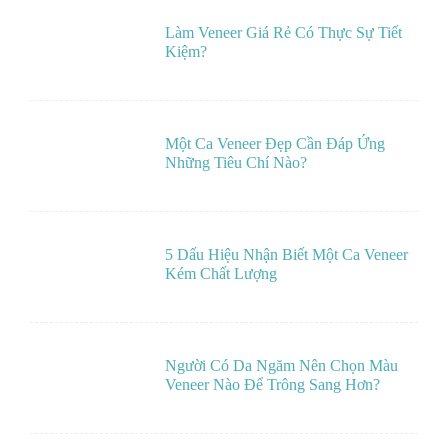
Làm Veneer Giá Rẻ Có Thực Sự Tiết
Kiệm?
Một Ca Veneer Đẹp Cần Đáp Ứng
Những Tiêu Chí Nào?
5 Dấu Hiệu Nhận Biết Một Ca Veneer
Kém Chất Lượng
Người Có Da Ngăm Nên Chọn Màu
Veneer Nào Để Trông Sang Hơn?