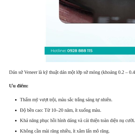
Dán sứ Veneer là kỹ thuật dán một lớp sứ mỏng (khoảng 0.2 – 0.4
Ưu điểm:
Thẩm mỹ vượt trội, màu sắc trắng sáng tự nhiên.
Độ bền cao: Từ 10–20 năm, ít xuống màu.
Khả năng phục hồi hình dáng và cải thiện toàn diện nụ cười.
Không cần mài răng nhiều, ít xâm lấn mô răng.