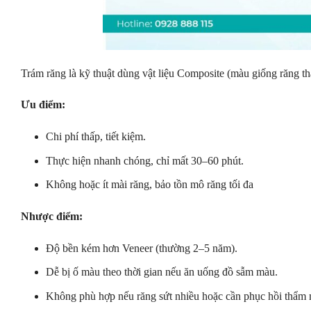
Trám răng là kỹ thuật dùng vật liệu Composite (màu giống răng th
Ưu điểm:
Chi phí thấp, tiết kiệm.
Thực hiện nhanh chóng, chỉ mất 30–60 phút.
Không hoặc ít mài răng, bảo tồn mô răng tối đa
Nhược điểm:
Độ bền kém hơn Veneer (thường 2–5 năm).
Dễ bị ố màu theo thời gian nếu ăn uống đồ sẫm màu.
Không phù hợp nếu răng sứt nhiều hoặc cần phục hồi thẩm 