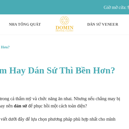
Giờ mở cửa:
NHA TỔNG QUÁT
DÁN SỨ VENEER
n Hơn?
ám Hay Dán Sứ Thì Bền Hơn?
g trong cả thẩm mỹ và chức năng ăn nhai. Nhưng nếu chẳng may bị
hay nên
dán sứ
để phục hồi một cách toàn diện?
i viết dưới đây để lựa chọn phương pháp phù hợp nhất cho mình