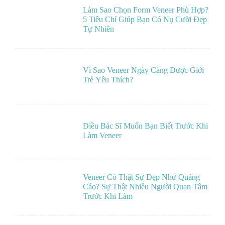
Làm Sao Chọn Form Veneer Phù Hợp?
5 Tiêu Chí Giúp Bạn Có Nụ Cười Đẹp
Tự Nhiên
Vì Sao Veneer Ngày Càng Được Giới
Trẻ Yêu Thích?
Điều Bác Sĩ Muốn Bạn Biết Trước Khi
Làm Veneer
Veneer Có Thật Sự Đẹp Như Quảng
Cáo? Sự Thật Nhiều Người Quan Tâm
Trước Khi Làm