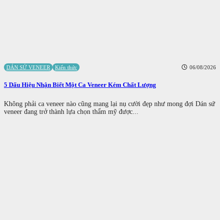
DÁN SỨ VENEER
Kiến thức
06/08/2026
5 Dấu Hiệu Nhận Biết Một Ca Veneer Kém Chất Lượng
Không phải ca veneer nào cũng mang lại nụ cười đẹp như mong đợi Dán sứ
veneer đang trở thành lựa chọn thẩm mỹ được...