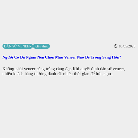
DÁN SỨ VENEER
Kiến thức
06/05/2026
Người Có Da Ngăm Nên Chọn Màu Veneer Nào Để Trông Sang Hơn?
Không phải veneer càng trắng càng đẹp Khi quyết định dán sứ veneer,
nhiều khách hàng thường dành rất nhiều thời gian để lựa chọn...