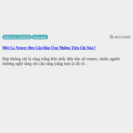
DÁN SỨ VENEER
Kiến thức
06/13/2026
Một Ca Veneer Đẹp Cần Đáp Ứng Những Tiêu Chí Nào?
Đẹp không chỉ là răng trắng Khi nhắc đến dán sứ veneer, nhiều người
thường nghĩ rằng chỉ cần răng trắng hơn là đã có...