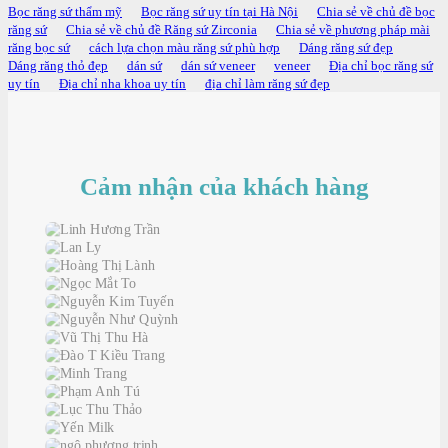
Bọc răng sứ thẩm mỹ
Bọc răng sứ uy tín tại Hà Nội
Chia sẻ về chủ đề bọc
răng sứ
Chia sẻ về chủ đề Răng sứ Zirconia
Chia sẻ về phương pháp mài
răng bọc sứ
cách lựa chọn màu răng sứ phù hợp
Dáng răng sứ đẹp
Dáng răng thỏ đẹp
dán sứ
dán sứ veneer
veneer
Địa chỉ bọc răng sứ
uy tín
Địa chỉ nha khoa uy tín
địa chỉ làm răng sứ đẹp
Cảm nhận của khách hàng