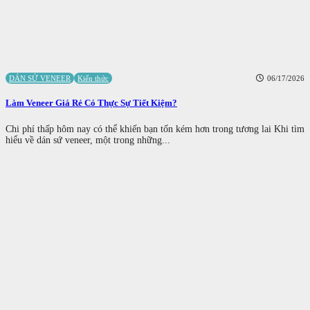
DÁN SỨ VENEER
Kiến thức
06/17/2026
Làm Veneer Giá Rẻ Có Thực Sự Tiết Kiệm?
Chi phí thấp hôm nay có thể khiến bạn tốn kém hơn trong tương lai Khi tìm
hiểu về dán sứ veneer, một trong những...