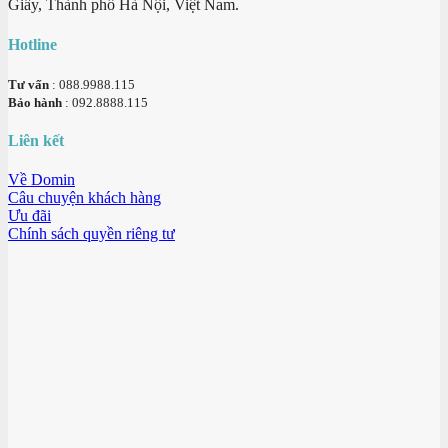
Giấy, Thành phố Hà Nội, Việt Nam.
Hotline
Tư vấn
: 088.9988.115
Bảo hành
: 092.8888.115
Liên kết
Về Domin
Câu chuyện khách hàng
Ưu đãi
Chính sách quyền riêng tư