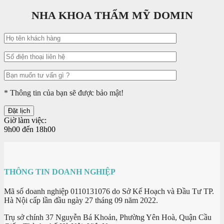
NHA KHOA THẨM MỸ DOMIN
* Thông tin của bạn sẽ được bảo mật!
Giờ làm việc:
9h00 đến 18h00
THÔNG TIN DOANH NGHIỆP
Mã số doanh nghiệp 0110131076 do Sở Kế Hoạch và Đầu Tư TP.
Hà Nội cấp lần đầu ngày 27 tháng 09 năm 2022.
Trụ sở chính 37 Nguyễn Bá Khoản, Phường Yên Hoà, Quận Cầu