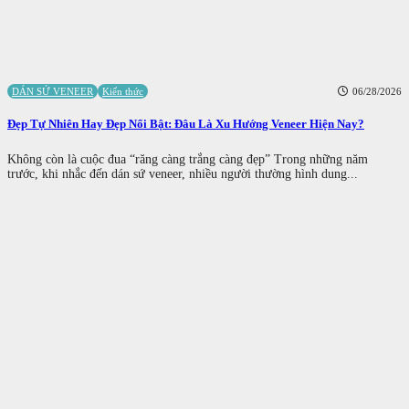
DÁN SỨ VENEER
Kiến thức
06/28/2026
Đẹp Tự Nhiên Hay Đẹp Nổi Bật: Đâu Là Xu Hướng Veneer Hiện Nay?
Không còn là cuộc đua “răng càng trắng càng đẹp” Trong những năm
trước, khi nhắc đến dán sứ veneer, nhiều người thường hình dung...